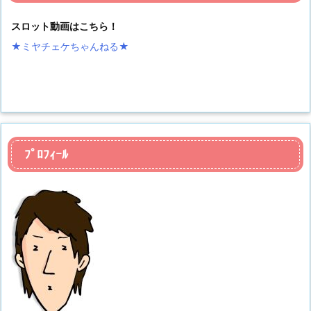
スロット動画はこちら！
★ミヤチェケちゃんねる
★
ﾌﾟﾛﾌｨｰﾙ