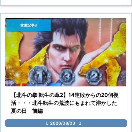
稼働記事8
【北斗の拳 転生の章2】14連敗からの20個復
活・・・北斗転生の荒波にもまれて溶かした
夏の日 前編

2026/08/03
