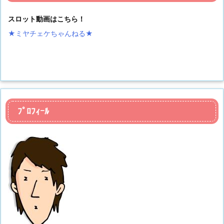
スロット動画はこちら！
★ミヤチェケちゃんねる
★
ﾌﾟﾛﾌｨｰﾙ