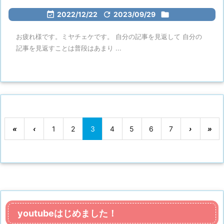

2022/12/22

2023/09/29

お疲れ様です。ミヤチェケです。 自分の記事を見返して 自分の
記事を見返すことは普段はあまり ...
«
‹
1
2
3
4
5
6
7
›
»
youtubeはじめました！