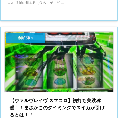
みに後輩の川本君（仮名）が「ど ...
稼働記事４
【ヴァルヴレイヴ スマスロ】初打ち実践稼
働！！まさかこのタイミングでスイカが引け
るとは！！