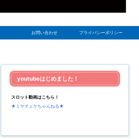
お問い合わせ
プライバシーポリシー
youtubeはじめました！
スロット動画はこちら！
★ミヤチェケちゃんねる
★