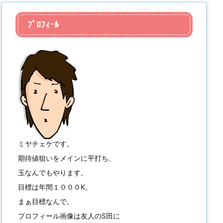
ﾌﾟﾛﾌｨｰﾙ
ミヤチェケです。
期待値狙いをメインに平打ち、
玉なんでもやります。
目標は年間１０００K。
まぁ目標なんで。
プロフィール画像は友人のS田に