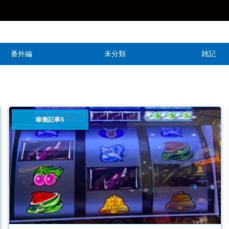
番外編
未分類
雑記
稼働記事5