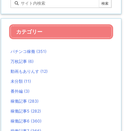
カテゴリー
パチンコ稼働
(351)
万枚記事
(6)
動画もありんす
(12)
未分類
(11)
番外編
(3)
稼働記事
(283)
稼働記事5
(282)
稼働記事6
(360)
稼働記事7
(366)