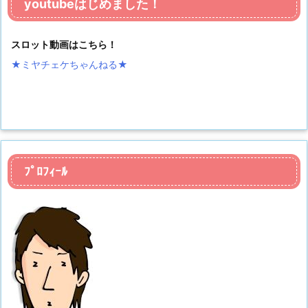
youtubeはじめました！
スロット動画はこちら！
★ミヤチェケちゃんねる
★
ﾌﾟﾛﾌｨｰﾙ