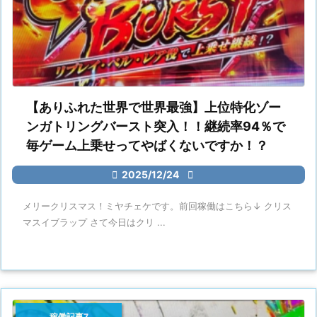
【ありふれた世界で世界最強】上位特化ゾー
ンガトリングバースト突入！！継続率94％で
毎ゲーム上乗せってやばくないですか！？

2025/12/24

メリークリスマス！ミヤチェケです。前回稼働はこちら↓ クリス
マスイブラップ さて今日はクリ ...
稼働記事7