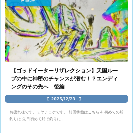
【ゴッドイーターリザレクション】天国ルー
プの中に神堕のチャンスが潜む！？エンディ
ングのその先へ 後編

2025/12/23

お疲れ様です、ミヤチェケです。 前回稼働はこちら↓ 初めての船
釣りは 先日初めて船で釣りに ...