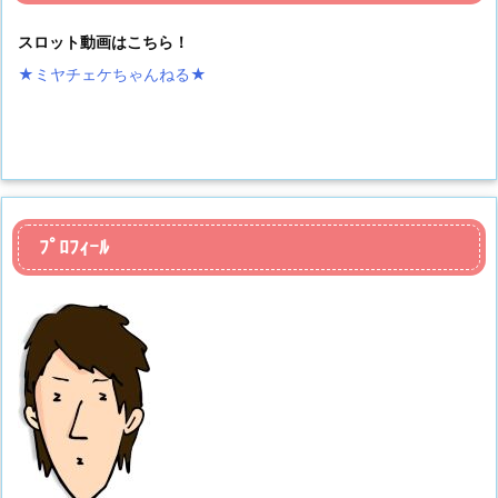
スロット動画はこちら！
★ミヤチェケちゃんねる
★
ﾌﾟﾛﾌｨｰﾙ