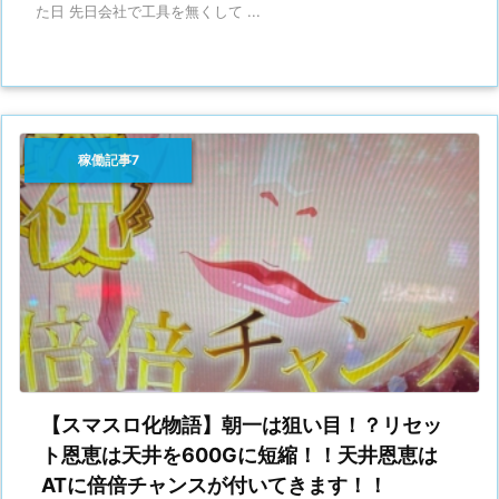
た日 先日会社で工具を無くして ...
稼働記事7
【スマスロ化物語】朝一は狙い目！？リセッ
ト恩恵は天井を600Gに短縮！！天井恩恵は
ATに倍倍チャンスが付いてきます！！