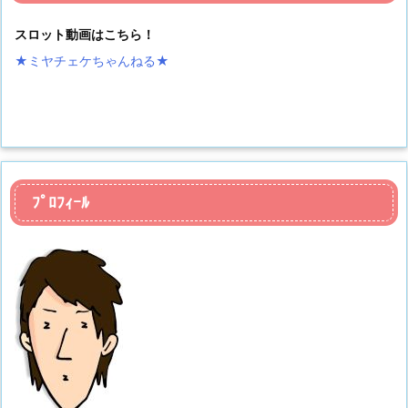
スロット動画はこちら！
★ミヤチェケちゃんねる
★
ﾌﾟﾛﾌｨｰﾙ