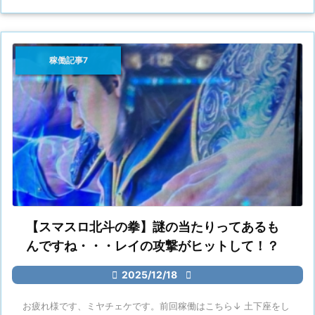
稼働記事7
【スマスロ北斗の拳】謎の当たりってあるも
んですね・・・レイの攻撃がヒットして！？

2025/12/18

お疲れ様です、ミヤチェケです。前回稼働はこちら↓ 土下座をし