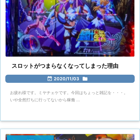
スロットがつまらなくなってしまった理由

2020/11/03

お疲れ様です。ミヤチェケです。今回はちょっと雑記を・・・。
いや全然打ちに行ってないから稼働 ...