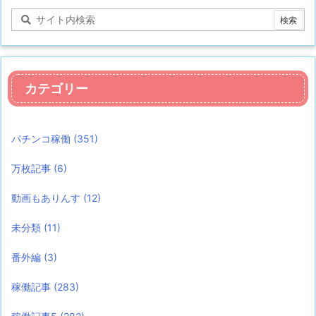
カテゴリー
パチンコ稼働
(351)
万枚記事
(6)
動画もありんす
(12)
未分類
(11)
番外編
(3)
稼働記事
(283)