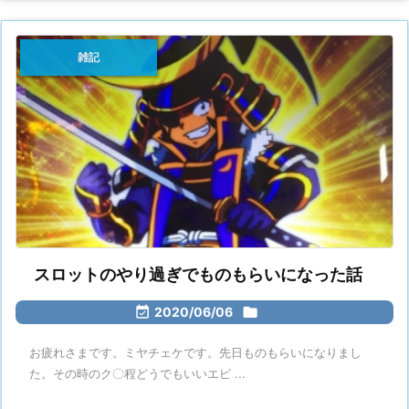
雑記
スロットのやり過ぎでものもらいになった話

2020/06/06

お疲れさまです。ミヤチェケです。先日ものもらいになりまし
た。その時のク〇程どうでもいいエピ ...