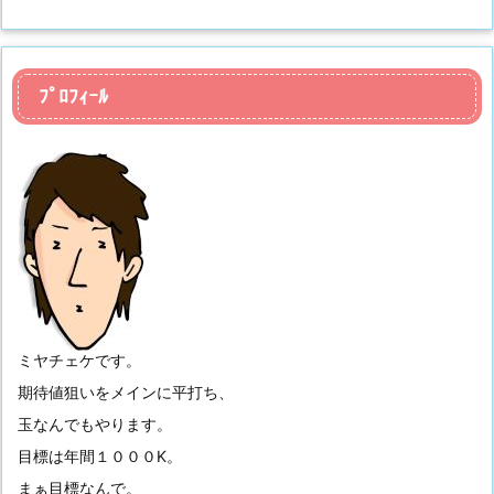
ﾌﾟﾛﾌｨｰﾙ
ミヤチェケです。
期待値狙いをメインに平打ち、
玉なんでもやります。
目標は年間１０００K。
まぁ目標なんで。