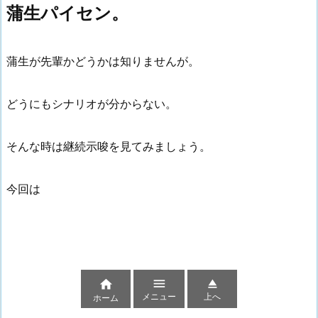
蒲生パイセン。
蒲生が先輩かどうかは知りませんが。
どうにもシナリオが分からない。
そんな時は継続示唆を見てみましょう。
今回は



メニュー
上へ
ホーム