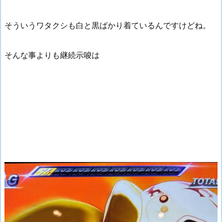
そういうワタクシも白と黒ばかり着ているんですけどね。
そんな事よりも継続示唆は