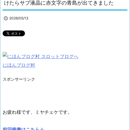
けたらサブ液晶に赤文字の青島が出てきました

2026/05/13
にほんブログ村
スポンサーリンク
お疲れ様です、ミヤチェケです。
前回稼働はこちら↓