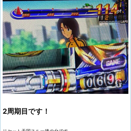
2周期目です！
リセット天国スルー後の台です。