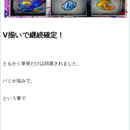
V揃いで継続確定！
ともかく単発だけは回避されました。
バミが深みで。
という事で