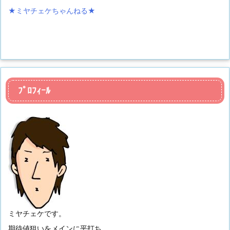
★ミヤチェケちゃんねる
★
ﾌﾟﾛﾌｨｰﾙ
ミヤチェケです。
期待値狙いをメインに平打ち、