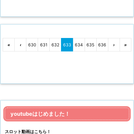
«
‹
630
631
632
633
634
635
636
›
»
youtubeはじめました！
スロット動画はこちら！