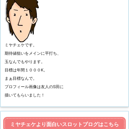
ミヤチェケです。
期待値狙いをメインに平打ち、
玉なんでもやります。
目標は年間１０００K。
まぁ目標なんで。
プロフィール画像は友人のS田に
描いてもらいました！
ミヤチェケより面白いスロットブログはこちら