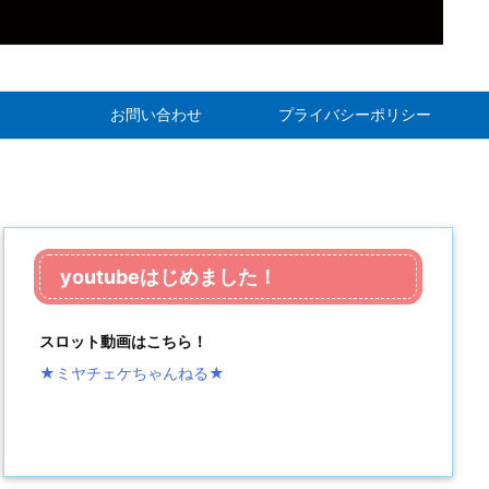
お問い合わせ
プライバシーポリシー
youtubeはじめました！
スロット動画はこちら！
★ミヤチェケちゃんねる
★