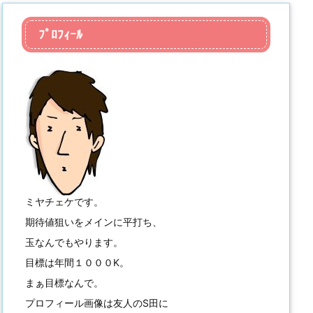
ﾌﾟﾛﾌｨｰﾙ
ミヤチェケです。
期待値狙いをメインに平打ち、
玉なんでもやります。
目標は年間１０００K。
まぁ目標なんで。
プロフィール画像は友人のS田に