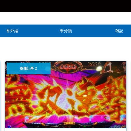
番外編
未分類
雑記
稼働記事２