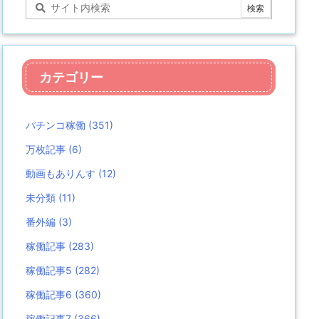
カテゴリー
パチンコ稼働
(351)
万枚記事
(6)
動画もありんす
(12)
未分類
(11)
番外編
(3)
稼働記事
(283)
稼働記事5
(282)
稼働記事6
(360)
稼働記事7
(366)