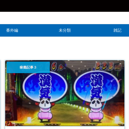
番外編
未分類
雑記
稼働記事３