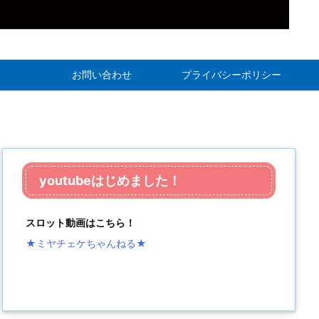
お問い合わせ
プライバシーポリシー
youtubeはじめました！
スロット動画はこちら！
★ミヤチェケちゃんねる
★