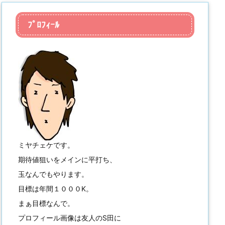
ﾌﾟﾛﾌｨｰﾙ
ミヤチェケです。
期待値狙いをメインに平打ち、
玉なんでもやります。
目標は年間１０００K。
まぁ目標なんで。
プロフィール画像は友人のS田に