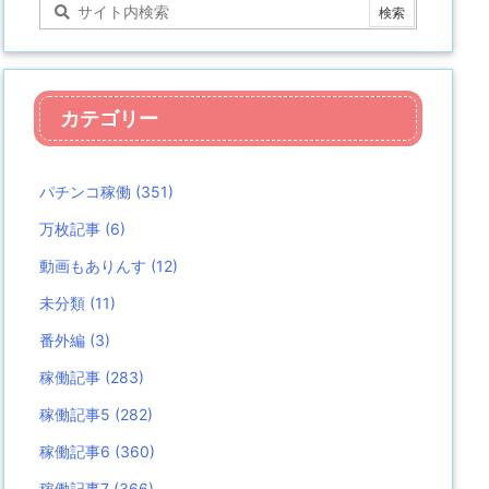
カテゴリー
パチンコ稼働
(351)
万枚記事
(6)
動画もありんす
(12)
未分類
(11)
番外編
(3)
稼働記事
(283)
稼働記事5
(282)
稼働記事6
(360)
稼働記事7
(366)