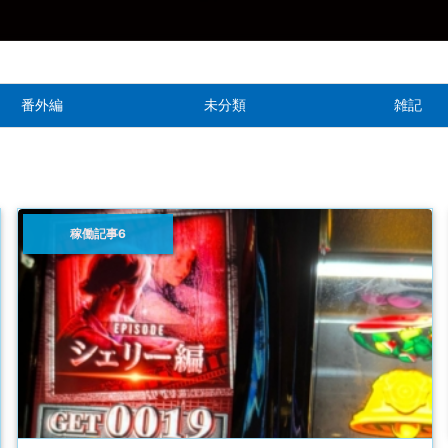
番外編
未分類
雑記
稼働記事6