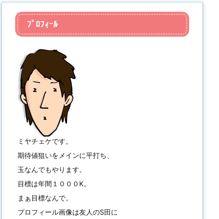
ﾌﾟﾛﾌｨｰﾙ
ミヤチェケです。
期待値狙いをメインに平打ち、
玉なんでもやります。
目標は年間１０００K。
まぁ目標なんで。
プロフィール画像は友人のS田に