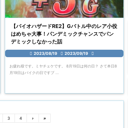
【バイオハザードRE2】Gバトル中のレア小役
はめちゃ大事！パンデミックチャンスでパン
デミックしなかった話

2023/08/19

2023/09/19

お疲れ様です。ミヤチェケです。 8月19日は何の日？ さて本日8
月19日はバイクの日ですブ ...
3
4
›
»