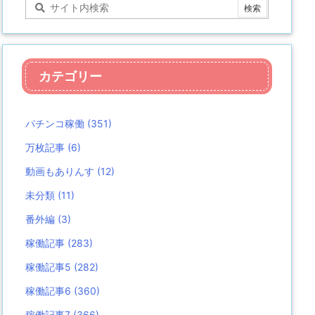
カテゴリー
パチンコ稼働
(351)
万枚記事
(6)
動画もありんす
(12)
未分類
(11)
番外編
(3)
稼働記事
(283)
稼働記事5
(282)
稼働記事6
(360)
稼働記事7
(366)