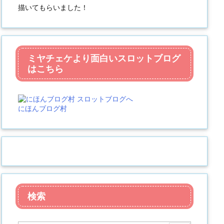
描いてもらいました！
ミヤチェケより面白いスロットブログ
はこちら
にほんブログ村
検索