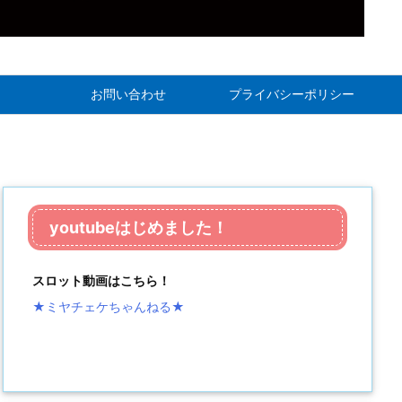
お問い合わせ
プライバシーポリシー
youtubeはじめました！
スロット動画はこちら！
★ミヤチェケちゃんねる
★