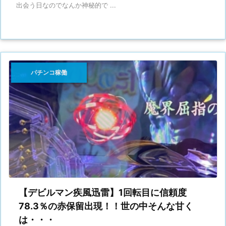
出会う日なのでなんか神秘的で ...
パチンコ稼働
【デビルマン疾風迅雷】1回転目に信頼度
78.3％の赤保留出現！！世の中そんな甘く
は・・・