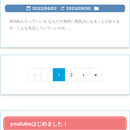

2022/06/02

2023/09/30

何回転んだっていいさ なんだか無性に無気力になることがありま
す。こんな生活していていいのか ...
«
‹
1
2
›
»
youtubeはじめました！