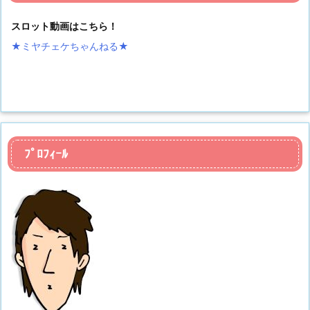
スロット動画はこちら！
★ミヤチェケちゃんねる
★
ﾌﾟﾛﾌｨｰﾙ