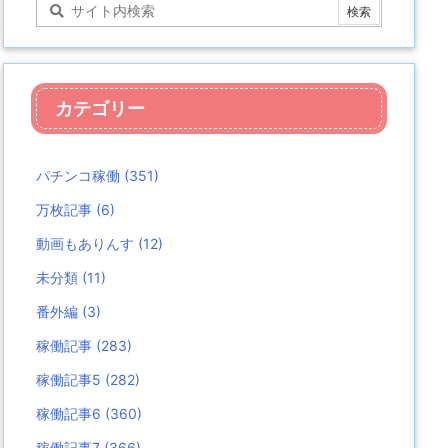
カテゴリー
パチンコ稼働
(351)
万枚記事
(6)
動画もありんす
(12)
未分類
(11)
番外編
(3)
稼働記事
(283)
稼働記事5
(282)
稼働記事6
(360)
稼働記事7
(366)