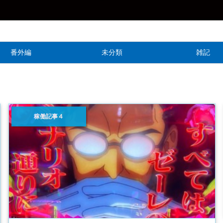
番外編
未分類
雑記
稼働記事４