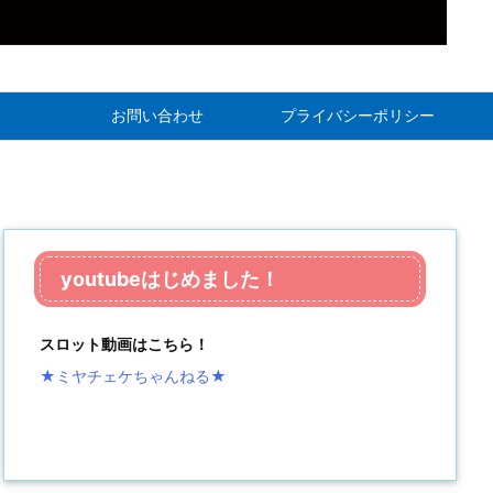
お問い合わせ
プライバシーポリシー
youtubeはじめました！
スロット動画はこちら！
★ミヤチェケちゃんねる
★