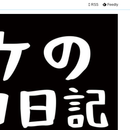

RSS
Feedly