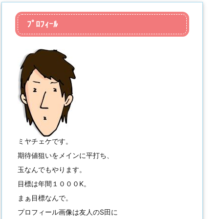
ﾌﾟﾛﾌｨｰﾙ
ミヤチェケです。
期待値狙いをメインに平打ち、
玉なんでもやります。
目標は年間１０００K。
まぁ目標なんで。
プロフィール画像は友人のS田に