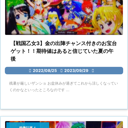
【戦国乙女3】金の出陣チャンス付きのお宝台
ゲット！！期待値はあると信じていた夏の午
後

2022/08/25

2023/09/29

残暑が厳しいザンショ お盆休みが過ぎてこれから涼しくなってい
くのかなといったところなのです ...
稼働記事４