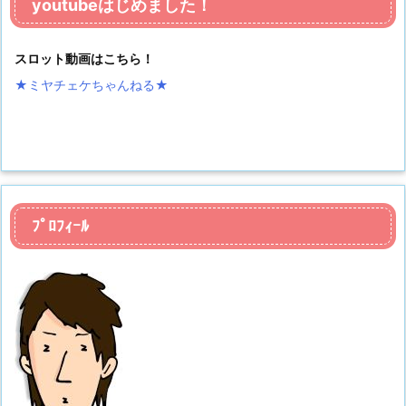
youtubeはじめました！
スロット動画はこちら！
★ミヤチェケちゃんねる
★
ﾌﾟﾛﾌｨｰﾙ