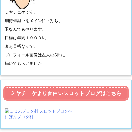
ミヤチェケです。
期待値狙いをメインに平打ち、
玉なんでもやります。
目標は年間１０００K。
まぁ目標なんで。
プロフィール画像は友人のS田に
描いてもらいました！
ミヤチェケより面白いスロットブログはこちら
にほんブログ村