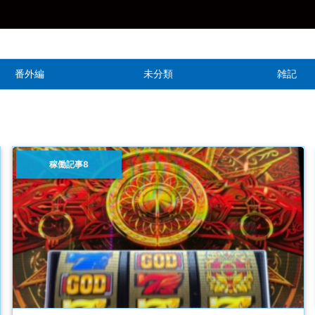
番外編
未分類
雑記
稼働記事8