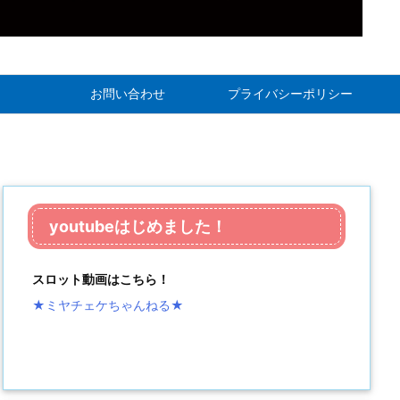
お問い合わせ
プライバシーポリシー
youtubeはじめました！
スロット動画はこちら！
★ミヤチェケちゃんねる
★