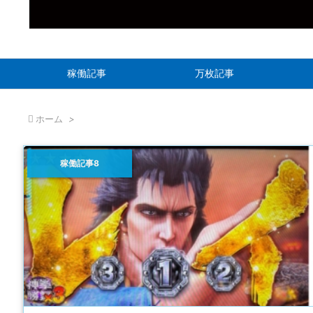
稼働記事
万枚記事

ホーム
>
稼働記事8