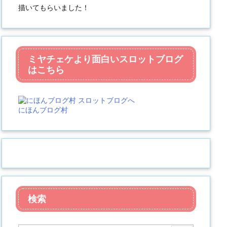
描いてもらいました！
ミヤチェケより面白いスロットブログ
はこちら
にほんブログ村
検索