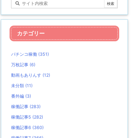
カテゴリー
パチンコ稼働
(351)
万枚記事
(6)
動画もありんす
(12)
未分類
(11)
番外編
(3)
稼働記事
(283)
稼働記事5
(282)
稼働記事6
(360)
稼働記事7
(366)