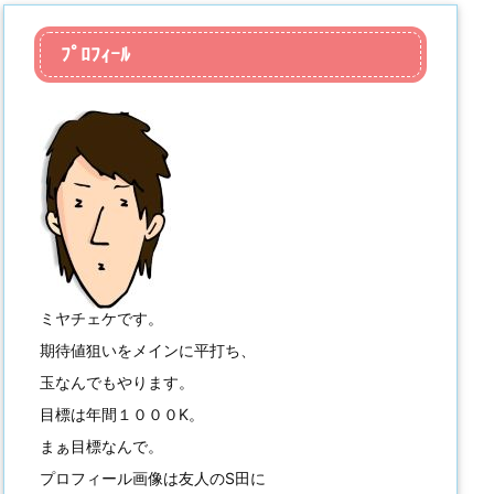
ﾌﾟﾛﾌｨｰﾙ
ミヤチェケです。
期待値狙いをメインに平打ち、
玉なんでもやります。
目標は年間１０００K。
まぁ目標なんで。
プロフィール画像は友人のS田に