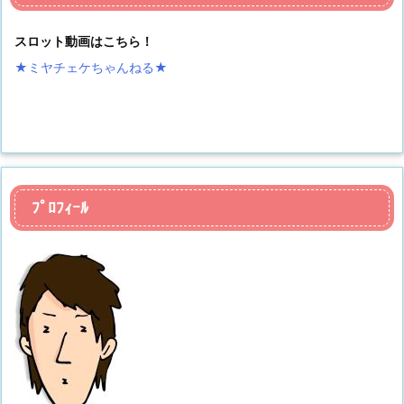
スロット動画はこちら！
★ミヤチェケちゃんねる
★
ﾌﾟﾛﾌｨｰﾙ