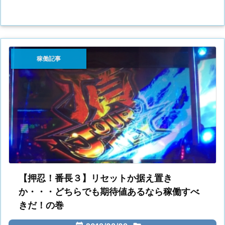
稼働記事
【押忍！番長３】リセットか据え置き
か・・・どちらでも期待値あるなら稼働すべ
きだ！の巻