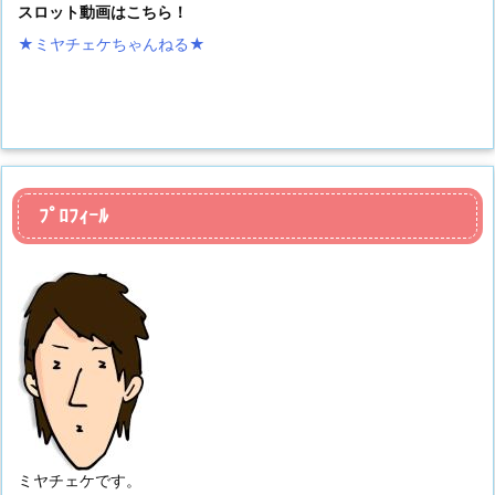
スロット動画はこちら！
★ミヤチェケちゃんねる
★
ﾌﾟﾛﾌｨｰﾙ
ミヤチェケです。