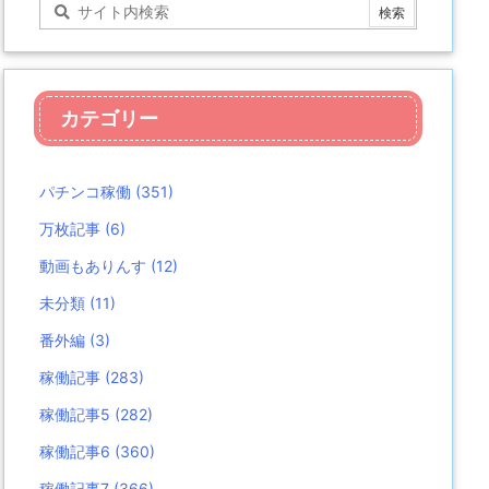
カテゴリー
パチンコ稼働
(351)
万枚記事
(6)
動画もありんす
(12)
未分類
(11)
番外編
(3)
稼働記事
(283)
稼働記事5
(282)
稼働記事6
(360)
稼働記事7
(366)