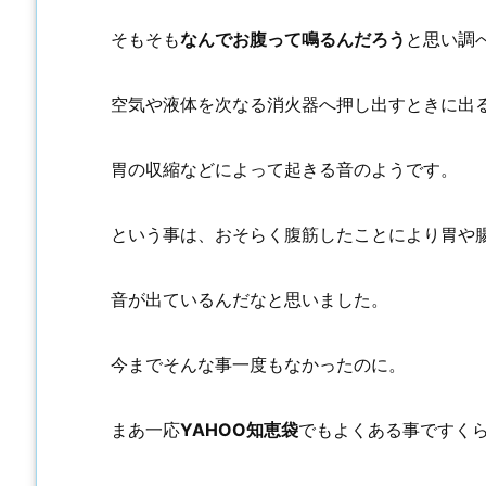
そもそも
なんでお腹って鳴るんだろう
と思い調
空気や液体を次なる消火器へ押し出すときに出
胃の収縮などによって起きる音のようです。
という事は、おそらく腹筋したことにより胃や
音が出ているんだなと思いました。
今までそんな事一度もなかったのに。
まあ一応
YAHOO知恵袋
でもよくある事ですく