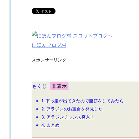
にほんブログ村
スポンサーリンク
もくじ
1.
下っ腹が出てきたので腹筋をしてみたら
2.
アラジンのお宝台を発見した
3.
アラジンチャンス突入！
4.
まとめ