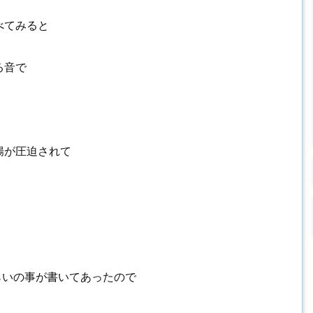
べてみると
る音で
腸が圧迫されて
らいの事が書いてあったので