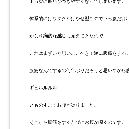
下っ腹に脂肪がつきやすくなってしまいます。
体系的にはワタクシはやせ型なので下っ腹だけ
かなり
病的な感じ
に見えてきたので
これはまずいと思いここへきて遂に腹筋をする
腹筋なんてするの何年ぶりだろうと思いながら
ギュルルルル
とものすごくお腹が鳴りました。
そこから腹筋をするたびにお腹が鳴るのです。