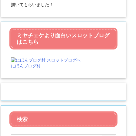
描いてもらいました！
ミヤチェケより面白いスロットブログ
はこちら
にほんブログ村
検索