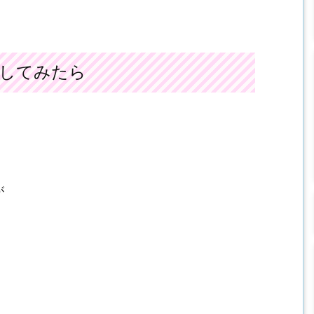
してみたら
が