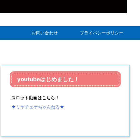
お問い合わせ
プライバシーポリシー
youtubeはじめました！
スロット動画はこちら！
★ミヤチェケちゃんねる
★