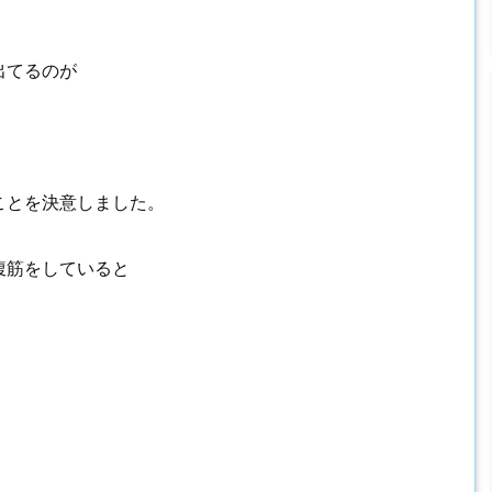
出てるのが
ことを決意しました。
腹筋をしていると