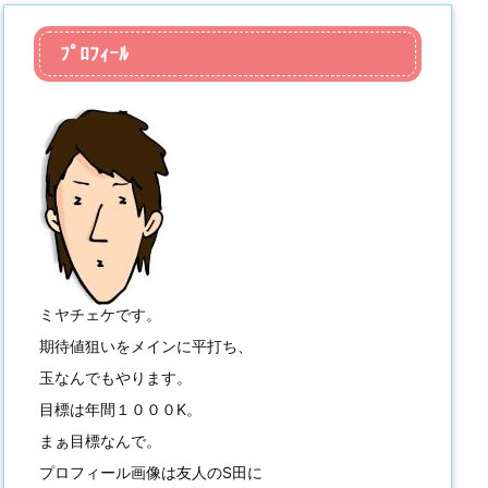
ﾌﾟﾛﾌｨｰﾙ
ミヤチェケです。
期待値狙いをメインに平打ち、
玉なんでもやります。
目標は年間１０００K。
まぁ目標なんで。
プロフィール画像は友人のS田に