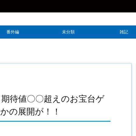
番外編
未分類
雑記
】期待値〇〇超えのお宝台ゲ
さかの展開が！！