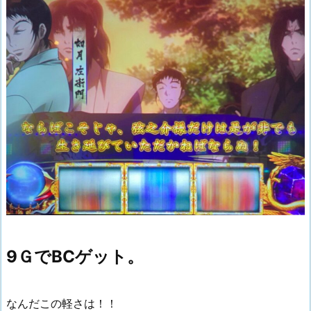
9ＧでBCゲット。
なんだこの軽さは！！