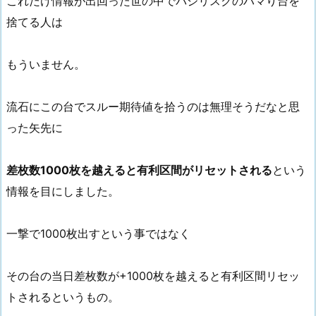
これだけ情報が出回った世の中でバジリスクのハマり台を
捨てる人は
もういません。
流石にこの台でスルー期待値を拾うのは無理そうだなと思
った矢先に
差枚数1000枚を越えると有利区間がリセットされる
という
情報を目にしました。
一撃で1000枚出すという事ではなく
その台の当日差枚数が+1000枚を越えると有利区間リセッ
トされるというもの。