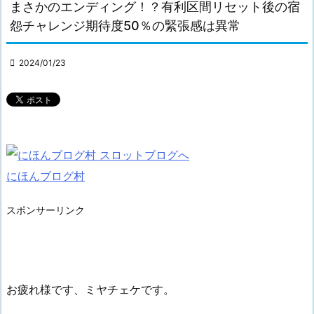
まさかのエンディング！？有利区間リセット後の宿
怨チャレンジ期待度50％の緊張感は異常

2024/01/23
にほんブログ村
スポンサーリンク
お疲れ様です、ミヤチェケです。