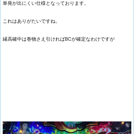
単発が出にくい仕様となっております。
これはありがたいですね。
縁高確中は巻物さえ引ければBCが確定なわけですが