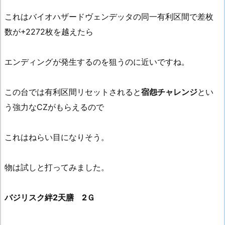
これはバイオハザードヴェンデッタの同一有利区間で差枚
数が+2272枚を越えたら
エンディングが発生するのを狙うのに近いですね。
この台では有利区間リセットされると
宿怨チャレンジ
とい
う強力なCZがもらえるので
これはねらい目になりそう。
物は試しと打ってみました。
バジリスク絆2天膳 2Ｇ