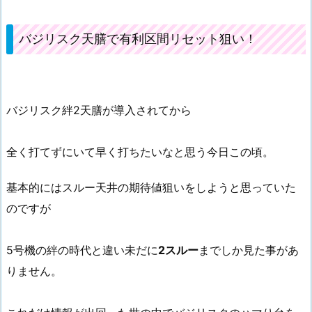
バジリスク天膳で有利区間リセット狙い！
バジリスク絆2天膳が導入されてから
全く打てずにいて早く打ちたいなと思う今日この頃。
基本的にはスルー天井の期待値狙いをしようと思っていた
のですが
5号機の絆の時代と違い未だに
2スルー
までしか見た事があ
りません。