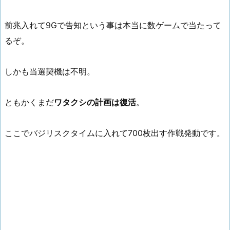
前兆入れて9Gで告知という事は本当に数ゲームで当たって
るぞ。
しかも当選契機は不明。
ともかくまだ
ワタクシの計画は復活
。
ここでバジリスクタイムに入れて700枚出す作戦発動です。