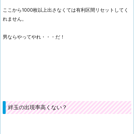
ここから1000枚以上出さなくては有利区間リセットしてく
れません。
男ならやってやれ・・・だ！
絆玉の出現率高くない？