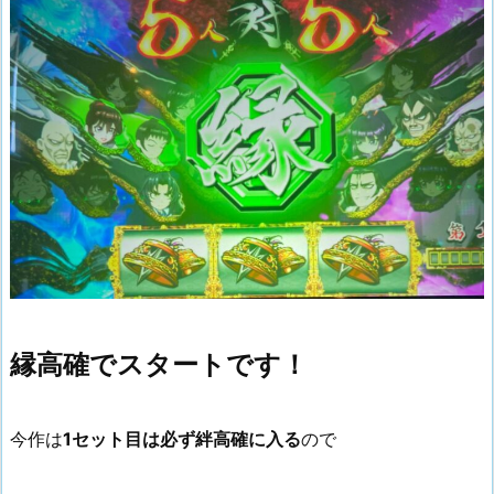
縁高確でスタートです！
今作は
1セット目は必ず絆高確に入る
ので