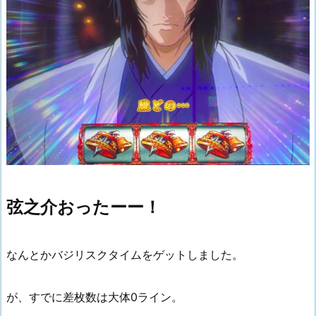
弦之介おったーー！
なんとかバジリスクタイムをゲットしました。
が、すでに差枚数は大体0ライン。