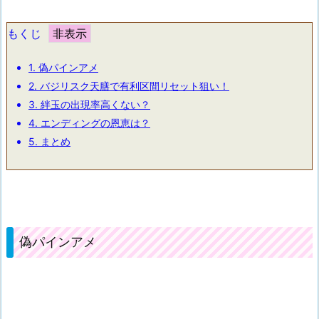
もくじ
1.
偽パインアメ
2.
バジリスク天膳で有利区間リセット狙い！
3.
絆玉の出現率高くない？
4.
エンディングの恩恵は？
5.
まとめ
偽パインアメ