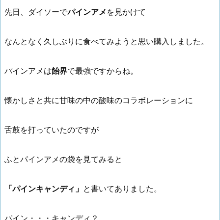
先日、ダイソーで
パインアメ
を見かけて
なんとなく久しぶりに食べてみようと思い購入しました。
パインアメは
飴界
で最強ですからね。
懐かしさと共に甘味の中の酸味のコラボレーションに
舌鼓を打っていたのですが
ふとパインアメの袋を見てみると
「パインキャンディ」
と書いてありました。
パイン・・・キャンディ？