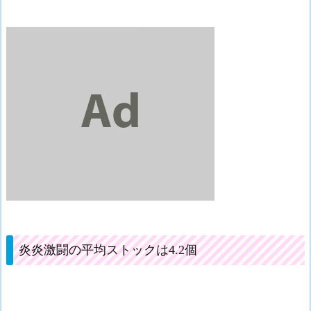
炎炎激闘の平均ストックは4.2個