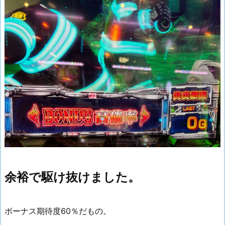
余裕で駆け抜けました。
ボーナス期待度60％だもの。