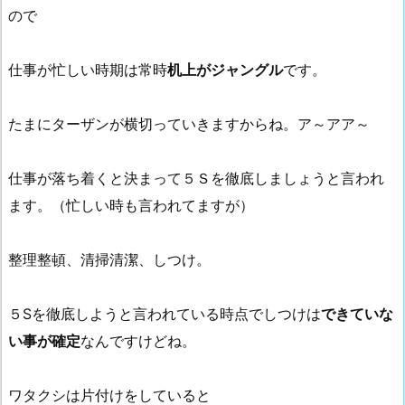
ので
仕事が忙しい時期は常時
机上がジャングル
です。
たまにターザンが横切っていきますからね。ア～アア～
仕事が落ち着くと決まって５Ｓを徹底しましょうと言われ
ます。（忙しい時も言われてますが）
整理整頓、清掃清潔、しつけ。
５Sを徹底しようと言われている時点でしつけは
できていな
い事が確定
なんですけどね。
ワタクシは片付けをしていると