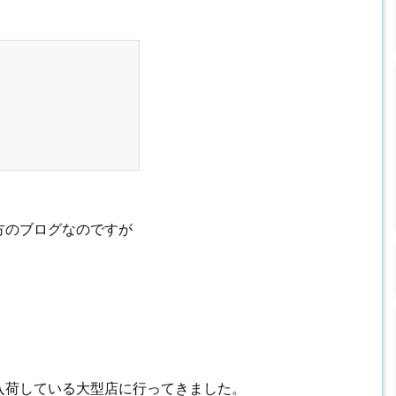
方のブログなのですが
入荷している大型店に行ってきました。