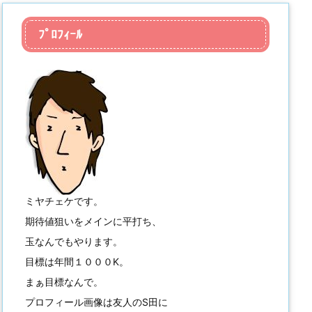
ﾌﾟﾛﾌｨｰﾙ
ミヤチェケです。
期待値狙いをメインに平打ち、
玉なんでもやります。
目標は年間１０００K。
まぁ目標なんで。
プロフィール画像は友人のS田に