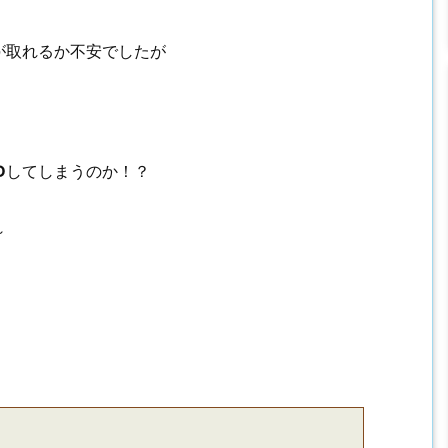
が取れるか不安でしたが
D
してしまうのか！？
～