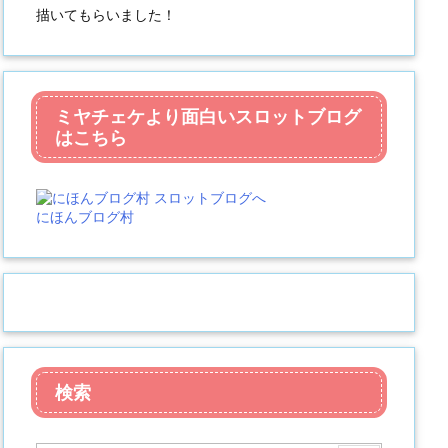
描いてもらいました！
ミヤチェケより面白いスロットブログ
はこちら
にほんブログ村
検索