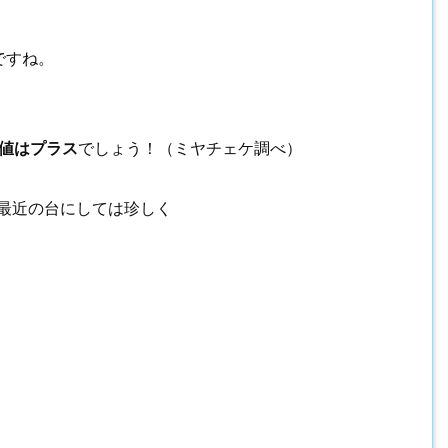
ですね。
値はプラス
でしょう！（ミヤチェケ調べ）
最近の台にしては珍しく