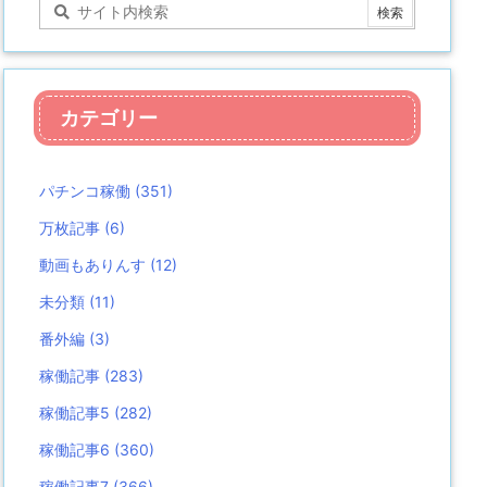
カテゴリー
パチンコ稼働
(351)
万枚記事
(6)
動画もありんす
(12)
未分類
(11)
番外編
(3)
稼働記事
(283)
稼働記事5
(282)
稼働記事6
(360)
稼働記事7
(366)