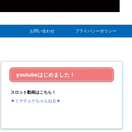
お問い合わせ
プライバシーポリシー
youtubeはじめました！
スロット動画はこちら！
★ミヤチェケちゃんねる
★