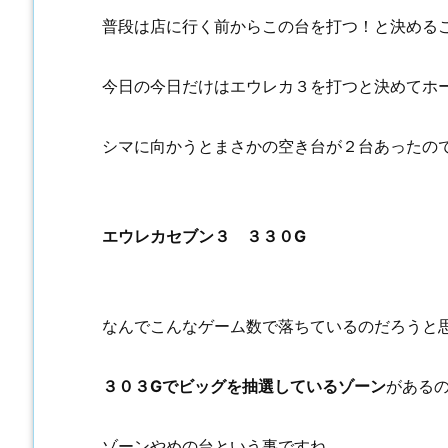
普段は店に行く前からこの台を打つ！と決める
今日の今日だけはエウレカ３を打つと決めてホ
シマに向かうとまさかの空き台が２台あったの
エウレカセブン３ ３３０G
なんでこんなゲーム数で落ちているのだろうと
３０３Gでビッグを抽選しているゾーン
がある
ゾーンやめの台という事ですね。