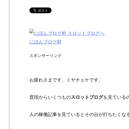
にほんブログ村
スポンサーリンク
お疲れさまです。ミヤチェケです。
普段からいくつもの
スロットブログ
を見ている
人の稼働記事を見ているとその台が打ちたくな