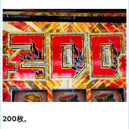
200枚。