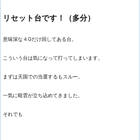
リセット台です！（多分）
意味深な４Gだけ回してある台。
こういう台は気になって打ってしまいます。
まずは天国での当選するもスルー。
一気に暗雲が立ち込めてきました。
それでも