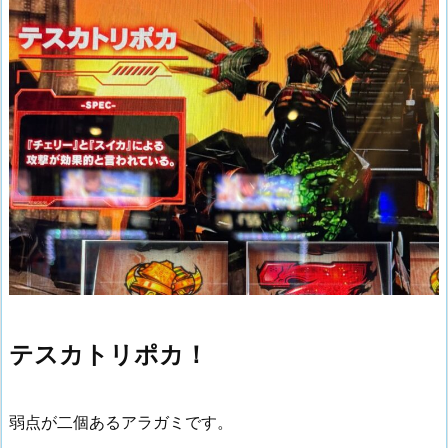
テスカトリポカ！
弱点が二個あるアラガミです。