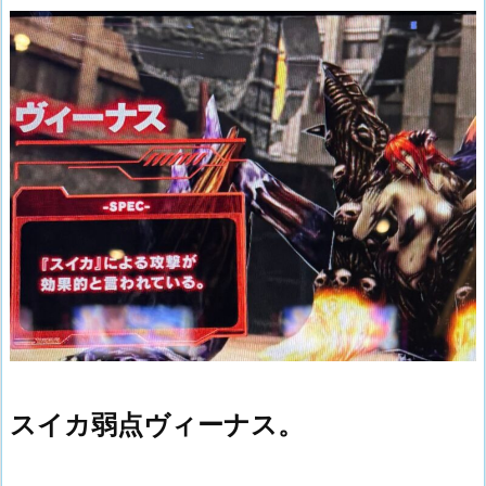
スイカ弱点ヴィーナス。