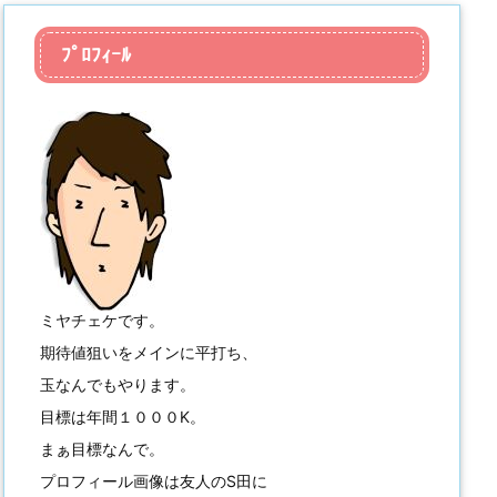
ﾌﾟﾛﾌｨｰﾙ
ミヤチェケです。
期待値狙いをメインに平打ち、
玉なんでもやります。
目標は年間１０００K。
まぁ目標なんで。
プロフィール画像は友人のS田に