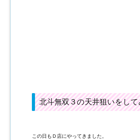
北斗無双３の天井狙いをして
この日もＤ店にやってきました。