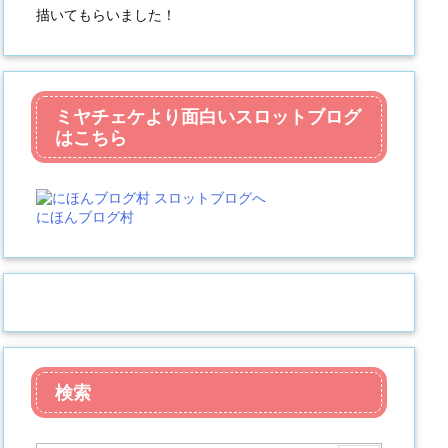
描いてもらいました！
ミヤチェケより面白いスロットブログ
はこちら
にほんブログ村
検索