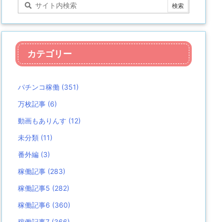
カテゴリー
パチンコ稼働
(351)
万枚記事
(6)
動画もありんす
(12)
未分類
(11)
番外編
(3)
稼働記事
(283)
稼働記事5
(282)
稼働記事6
(360)
稼働記事7
(366)