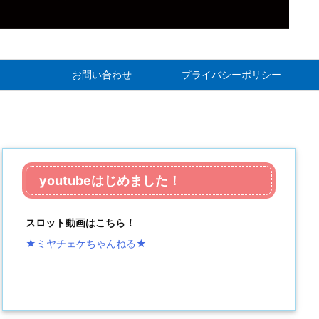
お問い合わせ
プライバシーポリシー
youtubeはじめました！
スロット動画はこちら！
★ミヤチェケちゃんねる
★