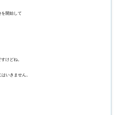
Ｑを開始して
ですけどね。
にはいきません。