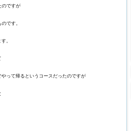
たのですが
ものです。
ます。
て
でやって帰るというコースだったのですが
と