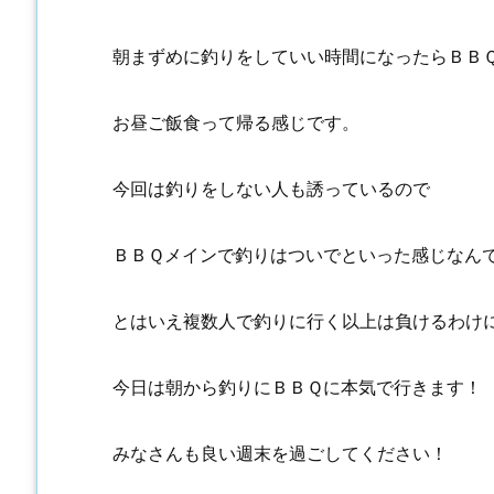
朝まずめに釣りをしていい時間になったらＢＢ
お昼ご飯食って帰る感じです。
今回は釣りをしない人も誘っているので
ＢＢＱメインで釣りはついでといった感じなん
とはいえ複数人で釣りに行く以上は負けるわけ
今日は朝から釣りにＢＢＱに本気で行きます！
みなさんも良い週末を過ごしてください！