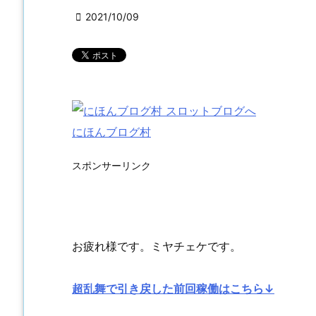

2021/10/09
にほんブログ村
スポンサーリンク
お疲れ様です。ミヤチェケです。
超乱舞で引き戻した前回稼働はこちら↓