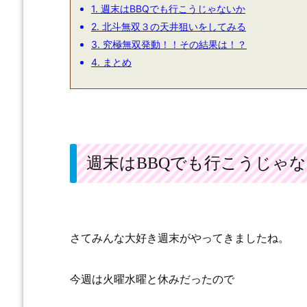
1.
週末はBBQでも行こうじゃないか
2.
北斗無双３の天井狙いをしてみる
3.
究極無双発動！！その結果は！？
4.
まとめ
週末はBBQでも行こうじゃ
さてみんな大好き週末がやってきましたね。
今週は火曜水曜と休みだったので