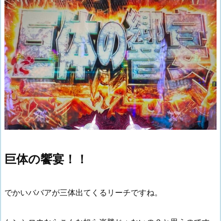
巨体の饗宴！！
でかいババアが三体出てくるリーチですね。