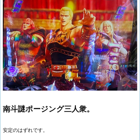
南斗謎ポージング三人衆。
安定のはずれです。