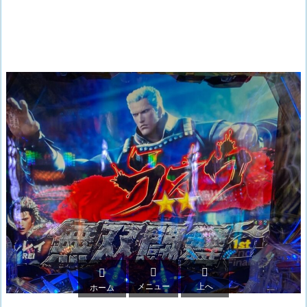



メニュー
上へ
ホーム