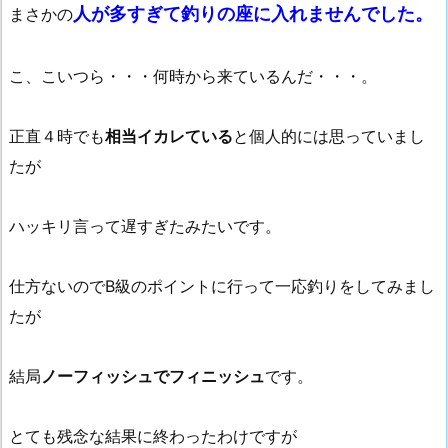
人が多すぎて釣りの座に入れませんでした。
まさかの
こ、こいつら・・・何時から来ているんだ・・・。
正直４時でも
相当イカレている
と個人的には思っていまし
たが
ハッキリ言って遅すぎたみたいです。
仕方ないのでB級のポイントに行って一応釣りをしてみまし
たが
結局
ノーフィッシュでフィニッシュ
です。
とても残念な結果に終わったわけですが