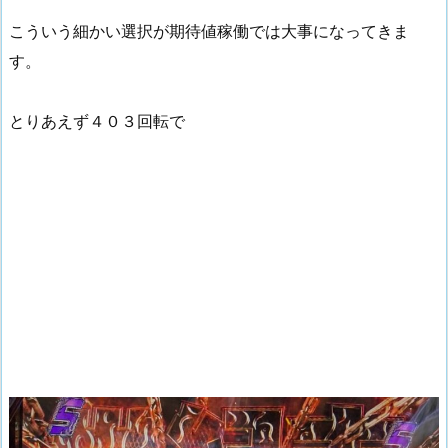
こういう細かい選択が期待値稼働では大事になってきま
す。
とりあえず４０３回転で