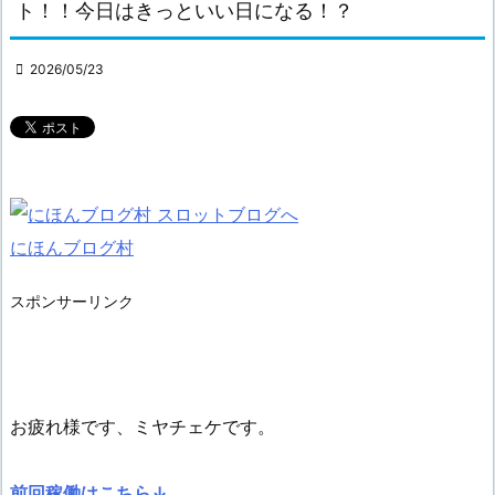
ト！！今日はきっといい日になる！？

2026/05/23
にほんブログ村
スポンサーリンク
お疲れ様です、ミヤチェケです。
前回稼働はこちら↓