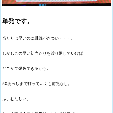
単発です。
当たりは早いのに継続がきつい・・・。
しかしこの早い初当たりを繰り返していけば
どこかで爆裂できるかも。
50あべしまで打っていくも前兆なし。
ふ、むなしい。