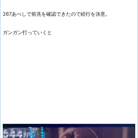
267あべしで前兆を確認できたので続行を決意。
ガンガン打っていくと