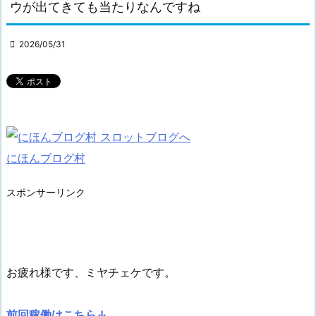
ウが出てきても当たりなんですね

2026/05/31
にほんブログ村
スポンサーリンク
お疲れ様です、ミヤチェケです。
前回稼働はこちら↓