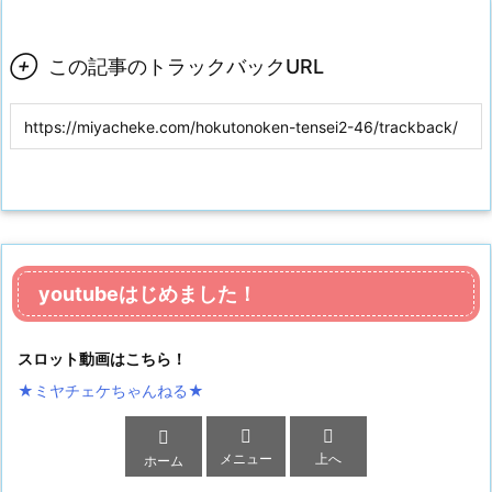

この記事のトラックバックURL
youtubeはじめました！
スロット動画はこちら！
★ミヤチェケちゃんねる
★



メニュー
上へ
ホーム