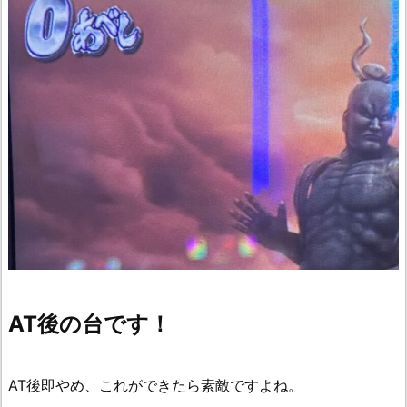
AT後の台です！
AT後即やめ、これができたら素敵ですよね。