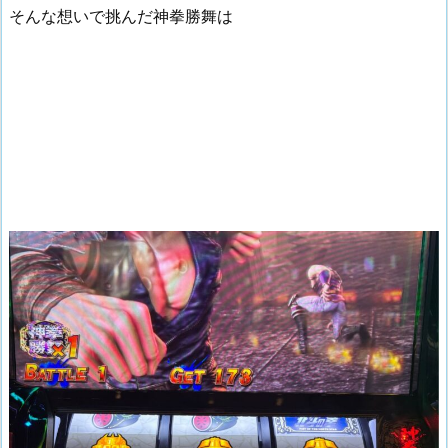
そんな想いで挑んだ神拳勝舞は