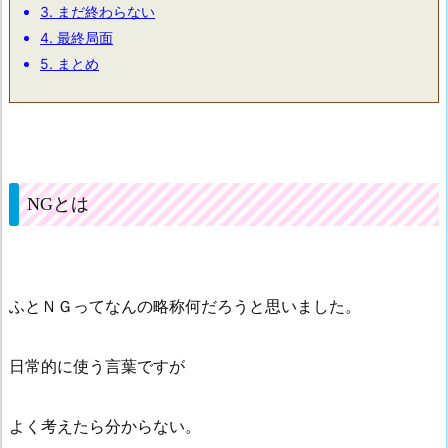
3.
まだ終わらない
4.
最終局面
5.
まとめ
NGとは
ふとＮＧってなんの略称何だろうと思いました。
日常的に使う言葉ですが
よく考えたら分からない。