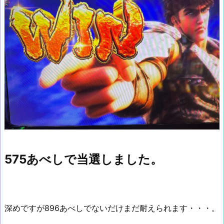
575あべしで当選しました。
深めですが896あべしでないだけまだ耐えられます・・・。