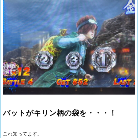
バットがキリン柄の袋を・・・！
これ知ってます。