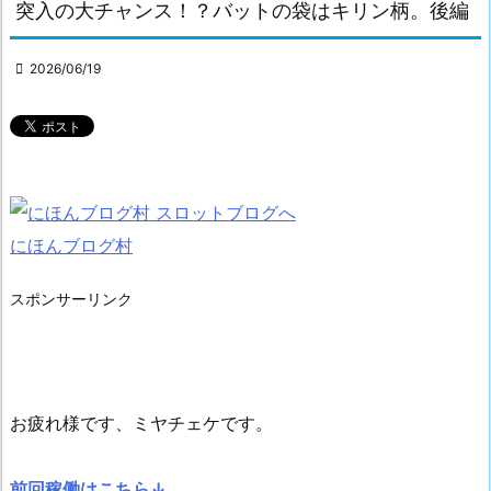
突入の大チャンス！？バットの袋はキリン柄。後編

2026/06/19
にほんブログ村
スポンサーリンク
お疲れ様です、ミヤチェケです。
前回稼働はこちら↓