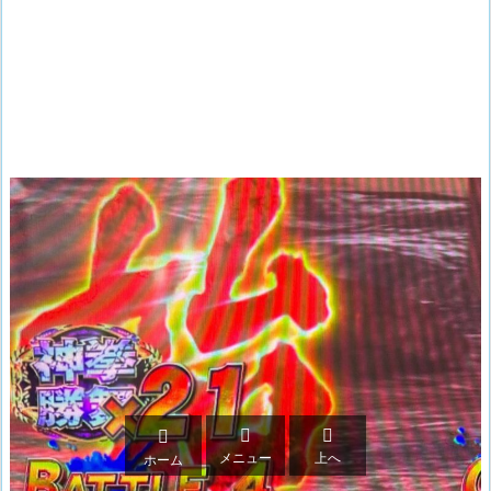



メニュー
上へ
ホーム