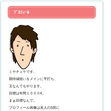
ﾌﾟﾛﾌｨｰﾙ
ミヤチェケです。
期待値狙いをメインに平打ち、
玉なんでもやります。
目標は年間１０００K。
まぁ目標なんで。
プロフィール画像は友人のS田に