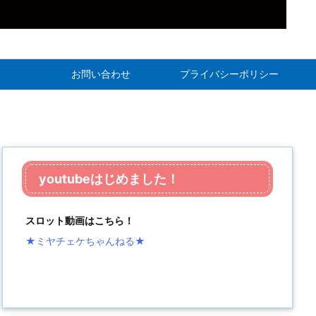
お問い合わせ
プライバシーポリシー
youtubeはじめました！
スロット動画はこちら！
★ミヤチェケちゃんねる
★