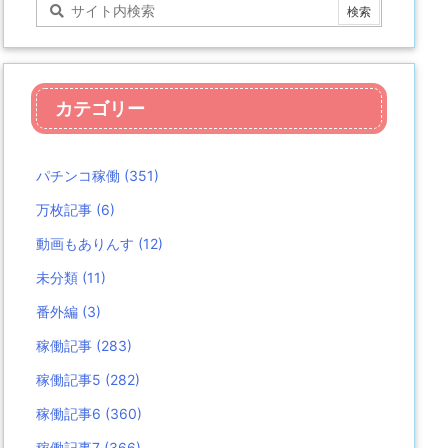
カテゴリー
パチンコ稼働
(351)
万枚記事
(6)
動画もありんす
(12)
未分類
(11)
番外編
(3)
稼働記事
(283)
稼働記事5
(282)
稼働記事6
(360)
稼働記事7
(366)