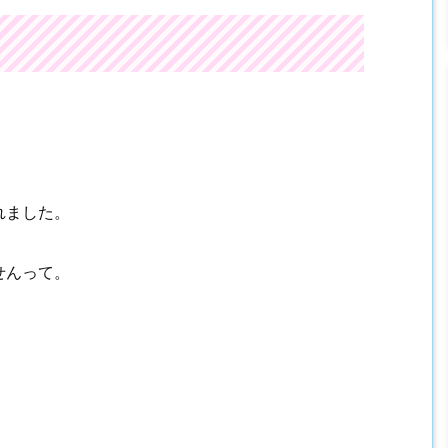
れました。
せんって。