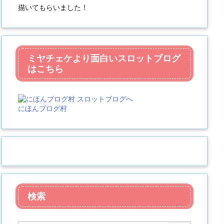
描いてもらいました！
ミヤチェケより面白いスロットブログ
はこちら
にほんブログ村
検索