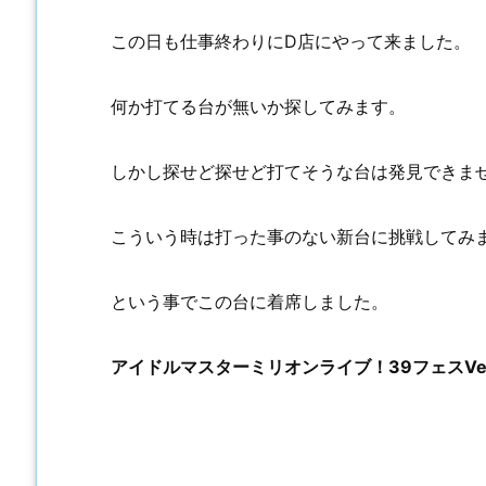
この日も仕事終わりにD店にやって来ました。
何か打てる台が無いか探してみます。
しかし探せど探せど打てそうな台は発見できま
こういう時は打った事のない新台に挑戦してみ
という事でこの台に着席しました。
アイドルマスターミリオンライブ！39フェスVer