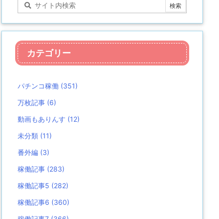
カテゴリー
パチンコ稼働
(351)
万枚記事
(6)
動画もありんす
(12)
未分類
(11)
番外編
(3)
稼働記事
(283)
稼働記事5
(282)
稼働記事6
(360)
稼働記事7
(366)