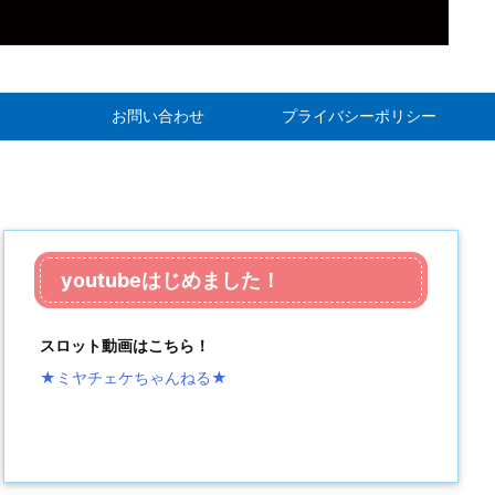
お問い合わせ
プライバシーポリシー
youtubeはじめました！
スロット動画はこちら！
★ミヤチェケちゃんねる
★