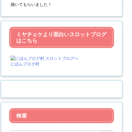
描いてもらいました！
ミヤチェケより面白いスロットブログ
はこちら
にほんブログ村
検索