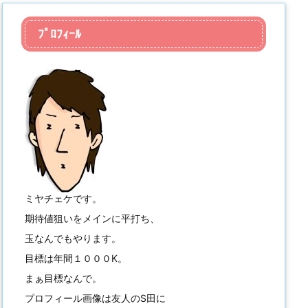
ﾌﾟﾛﾌｨｰﾙ
ミヤチェケです。
期待値狙いをメインに平打ち、
玉なんでもやります。
目標は年間１０００K。
まぁ目標なんで。
プロフィール画像は友人のS田に