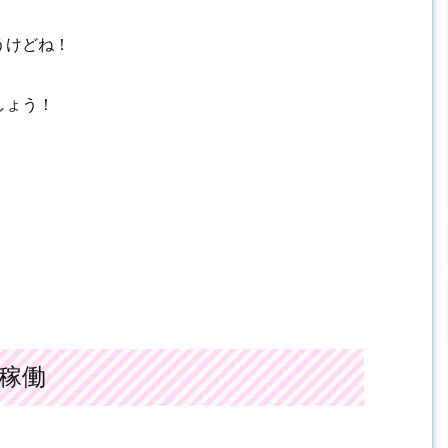
うけどね！
しょう！
稼働