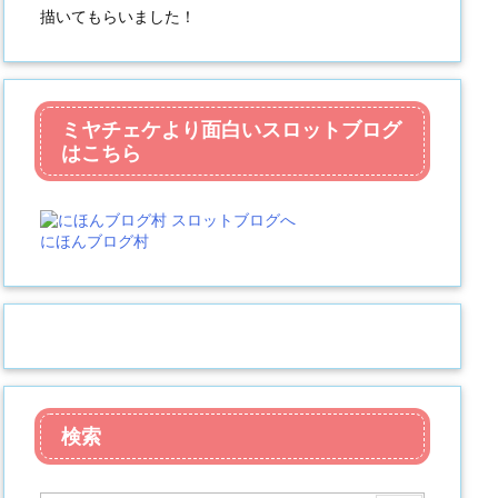
描いてもらいました！
ミヤチェケより面白いスロットブログ
はこちら
にほんブログ村
検索