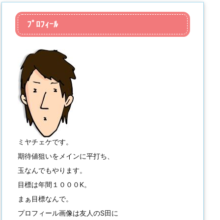
ﾌﾟﾛﾌｨｰﾙ
ミヤチェケです。
期待値狙いをメインに平打ち、
玉なんでもやります。
目標は年間１０００K。
まぁ目標なんで。
プロフィール画像は友人のS田に