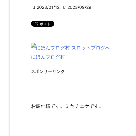

2023/01/12

2023/09/29
にほんブログ村
スポンサーリンク
お疲れ様です。ミヤチェケです。