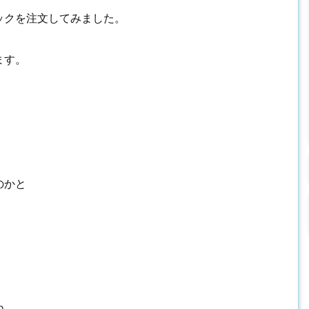
ックを注文してみました。
ます。
のかと
ね。