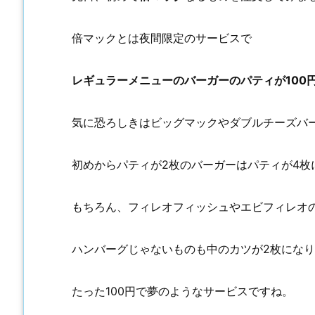
倍マックとは夜間限定のサービスで
レギュラーメニューのバーガーのパティが100
気に恐ろしきはビッグマックやダブルチーズバ
初めからパティが2枚のバーガーはパティが4枚
もちろん、フィレオフィッシュやエビフィレオ
ハンバーグじゃないものも中のカツが2枚にな
たった100円で夢のようなサービスですね。