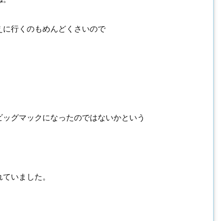
えに行くのもめんどくさいので
ビッグマックになったのではないかという
れていました。