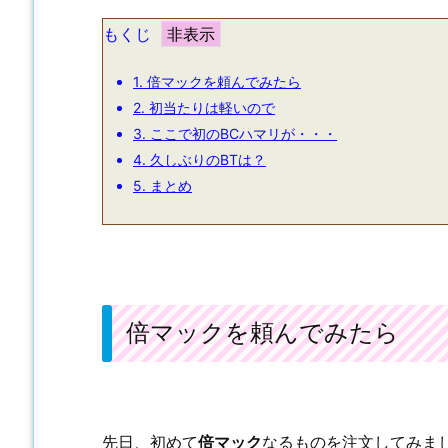
もくじ
1.
倍マックを頼んでみたら
2.
初当たりは軽いので
3.
ここで初のBCハマリが・・・
4.
久しぶりのBTは？
5.
まとめ
倍マックを頼んでみたら
先日、初めて
倍マック
なるものを注文してみま