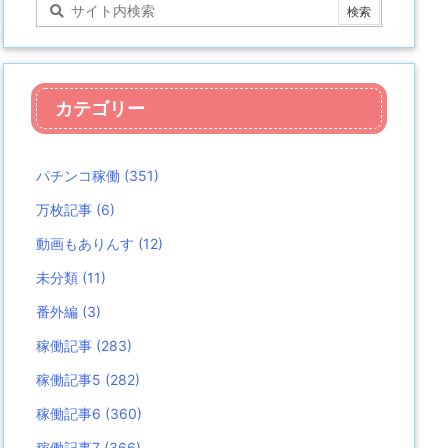
カテゴリー
パチンコ稼働
(351)
万枚記事
(6)
動画もありんす
(12)
未分類
(11)
番外編
(3)
稼働記事
(283)
稼働記事5
(282)
稼働記事6
(360)
稼働記事7
(366)