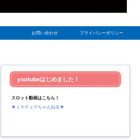
お問い合わせ
プライバシーポリシー
youtubeはじめました！
スロット動画はこちら！
★ミヤチェケちゃんねる
★