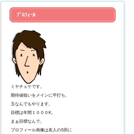
ﾌﾟﾛﾌｨｰﾙ
ミヤチェケです。
期待値狙いをメインに平打ち、
玉なんでもやります。
目標は年間１０００K。
まぁ目標なんで。
プロフィール画像は友人のS田に