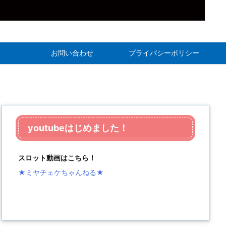
お問い合わせ
プライバシーポリシー
youtubeはじめました！
スロット動画はこちら！
★ミヤチェケちゃんねる
★