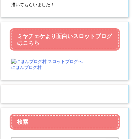
描いてもらいました！
ミヤチェケより面白いスロットブログ
はこちら
にほんブログ村
検索