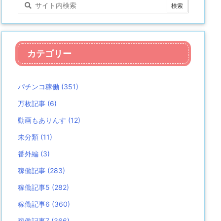
カテゴリー
パチンコ稼働
(351)
万枚記事
(6)
動画もありんす
(12)
未分類
(11)
番外編
(3)
稼働記事
(283)
稼働記事5
(282)
稼働記事6
(360)
稼働記事7
(366)