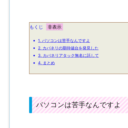
もくじ
1.
パソコンは苦手なんですよ
2.
カバネリの期待値台を発見した
3.
カバネリアタック無名に託して
4.
まとめ
パソコンは苦手なんですよ