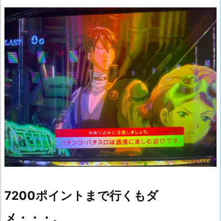
7200ポイントまで行くもダ
メ・・・。