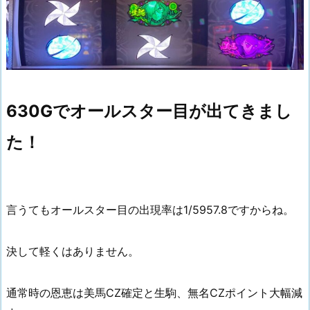
630Gでオールスター目が出てきまし
た！
言うてもオールスター目の出現率は1/5957.8ですからね。
決して軽くはありません。
通常時の恩恵は美馬CZ確定と生駒、無名CZポイント大幅減