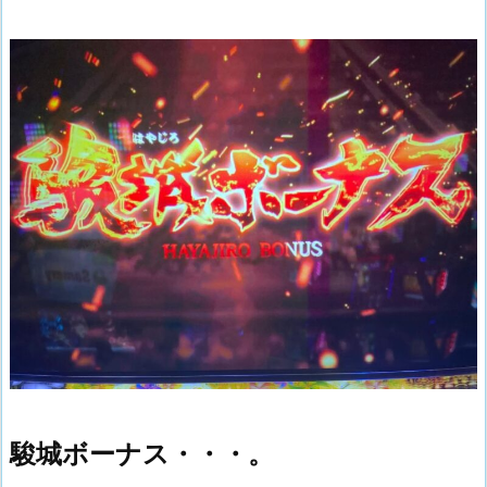
駿城ボーナス・・・。