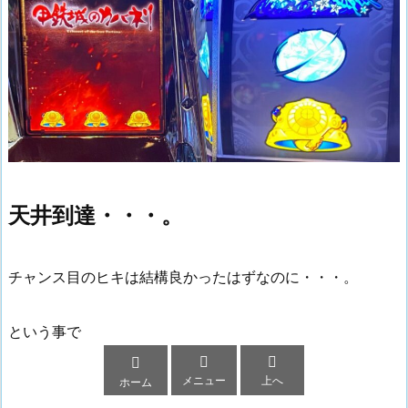
天井到達・・・。
チャンス目のヒキは結構良かったはずなのに・・・。
という事で



メニュー
上へ
ホーム