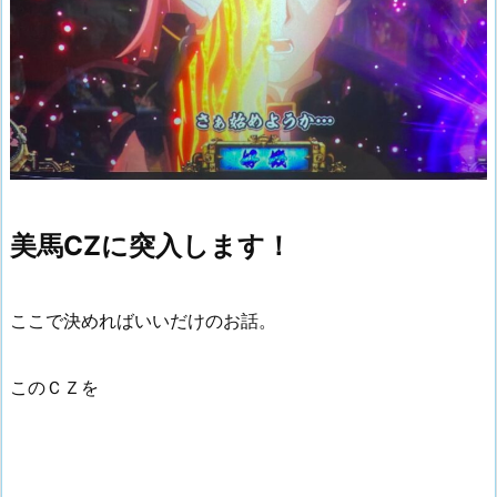
美馬CZに突入します！
ここで決めればいいだけのお話。
このＣＺを