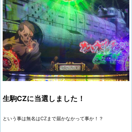
生駒CZに当選しました！
という事は無名はCZまで届かなかって事か！？