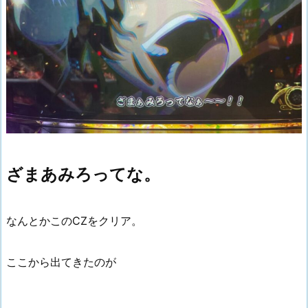
ざまあみろってな。
なんとかこのCZをクリア。
ここから出てきたのが