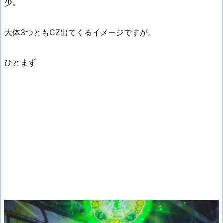
少。
大体3つともCZ出てくるイメージですが。
ひとまず