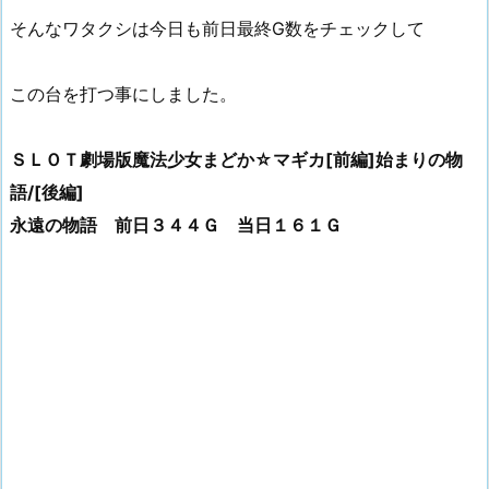
そんなワタクシは今日も前日最終G数をチェックして
この台を打つ事にしました。
ＳＬＯＴ劇場版魔法少女まどか☆マギカ[前編]始まりの物
語/[後編]
永遠の物語 前日３４４Ｇ 当日１６１Ｇ