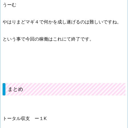
うーむ
やはりまどマギ４で何かを成し遂げるのは難しいですね。
という事で今回の稼働はこれにて終了です。
まとめ
トータル収支 ー１K