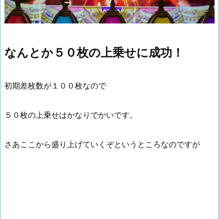
なんとか５０枚の上乗せに成功！
初期差枚数が１００枚なので
５０枚の上乗せはかなりでかいです。
さあここから盛り上げていくぞというところなのですが