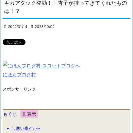
ギカアタック発動！！杏子が持ってきてくれたもの
は！？

2022/01/14

2023/10/02
にほんブログ村
スポンサーリンク
もくじ
1.
寒い夜だから