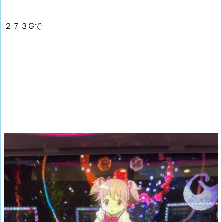
２７３Gで