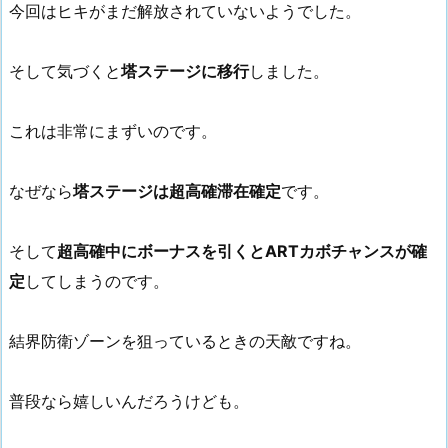
今回はヒキがまだ解放されていないようでした。
そして気づくと
塔ステージに移行
しました。
これは非常にまずいのです。
なぜなら
塔ステージは超高確滞在確定
です。
そして
超高確中にボーナスを引くとARTカボチャンスが確
定
してしまうのです。
結界防衛ゾーンを狙っているときの天敵ですね。
普段なら嬉しいんだろうけども。