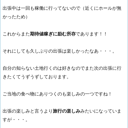
出張中は一回も稼働に行ってないので（近くにホールが無
かったため）
これからまた
期待値稼ぎに励む所存
であります！！
それにしても久しぶりの出張は楽しかったなあ・・・。
自分の知らない土地行くのは好きなのでまた次の出張に行
きたくてうずうずしております。
ご当地の食べ物にありつくのも楽しみの一つですね！
出張の楽しみと言うより
旅行の楽しみ
みたいになっていま
すが・・・。