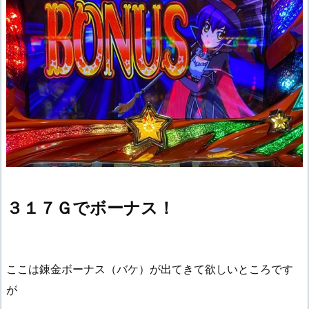
３１７Ｇでボーナス！
ここは錬金ボーナス（バケ）が出てきて欲しいところです
が