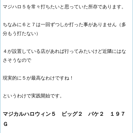
マジハロ５を常々打ちたいと思っていた所存であります。
ちなみに６と７は一回ずつしか打った事がありません（多
分もう打たない）
４が設置している店があれば行ってみたいけど近隣にはな
さそうなので
現実的に５が最高なわけですね！
というわけで実践開始です。
マジカルハロウィン５ ビッグ２ バケ２ １９７
Ｇ