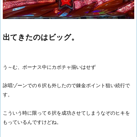
出てきたのはビッグ。
う～む、ボーナス中にカボチャ揃いはせず
詠唱ゾーンでの６択も外したので錬金ポイント狙い続行で
す。
こういう時に限って６択を成功させてしまうなぞのヒキを
もっているんですけどね。