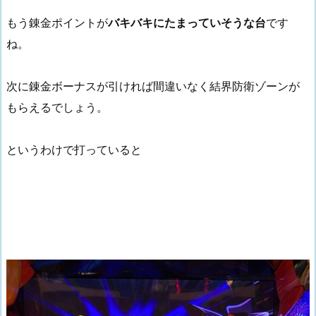
もう錬金ポイントが
バキバキにたまっていそうな台
です
ね。
次に錬金ボーナスが引ければ間違いなく結界防衛ゾーンが
もらえるでしょう。
というわけで打っていると