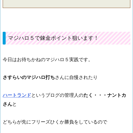
マジハロ５で錬金ポイント狙います！
今日はお待ちかねのマジハロ５実践です。
さすらいのマジハロ打ち
さんに自慢されたり
ハートランド
というブログの管理人の
たく・・・ナントカ
さん
と
どちらが先にフリーズひくか勝負をしているので