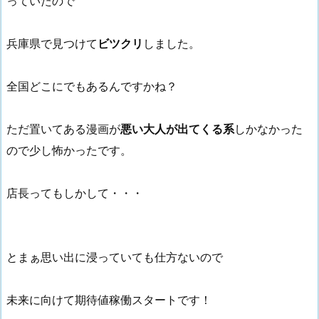
っていたので
兵庫県で見つけて
ビツクリ
しました。
全国どこにでもあるんですかね？
ただ置いてある漫画が
悪い大人が出てくる系
しかなかった
ので少し怖かったです。
店長ってもしかして・・・
とまぁ思い出に浸っていても仕方ないので
未来に向けて期待値稼働スタートです！