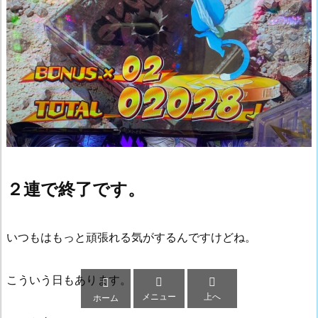
２連で終了です。
いつもはもっと頑張れる気がするんですけどね。
こういう日もあります。



メニュー
上へ
ホーム