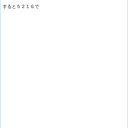
すると５２１Ｇで