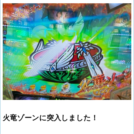
火竜ゾーンに突入しました！