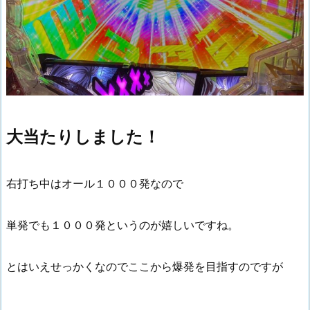
大当たりしました！
右打ち中はオール１０００発なので
単発でも１０００発というのが嬉しいですね。
とはいえせっかくなのでここから爆発を目指すのですが