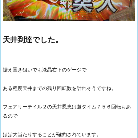
天井到達でした。
据え置き狙いでも液晶右下のゲージで
ある程度天井までの残り回転数を計れそうですね。
フェアリーテイル２の天井恩恵は遊タイム７５６回転もあ
るので
ほぼ大当たりすることが確約されています。