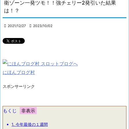
衛ゾーン一発ツモ！！強チェリー2発引いた結果
は！？

2021/12/27

2023/10/02
にほんブログ村
スポンサーリンク
もくじ
1.
今年最後の１週間