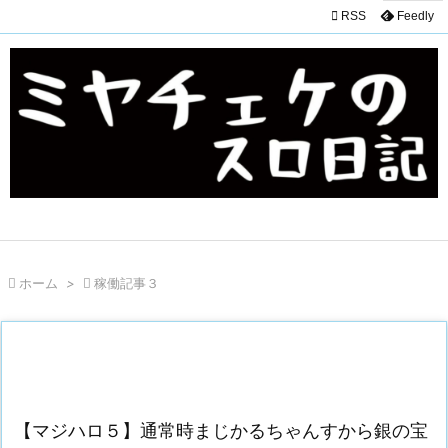

RSS
Feedly

ホーム
>

稼働記事３
【マジハロ５】通常時まじかるちゃんすから銀の宝