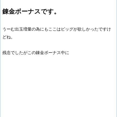
錬金ボーナスです。
うーむ出玉増量の為にもここはビッグが欲しかったですけ
どね。
残念でしたがこの錬金ボーナス中に