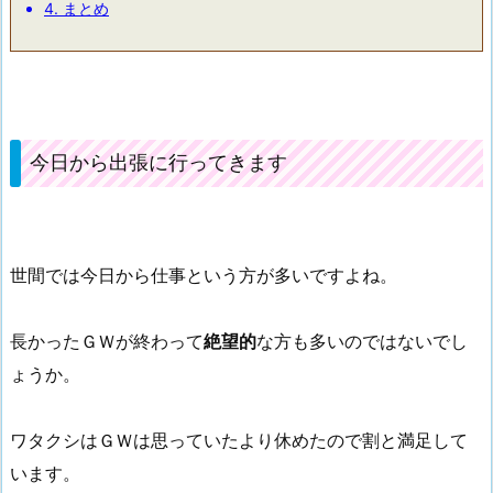
4.
まとめ
今日から出張に行ってきます
世間では今日から仕事という方が多いですよね。
長かったＧＷが終わって
絶望的
な方も多いのではないでし
ょうか。
ワタクシはＧＷは思っていたより休めたので割と満足して
います。