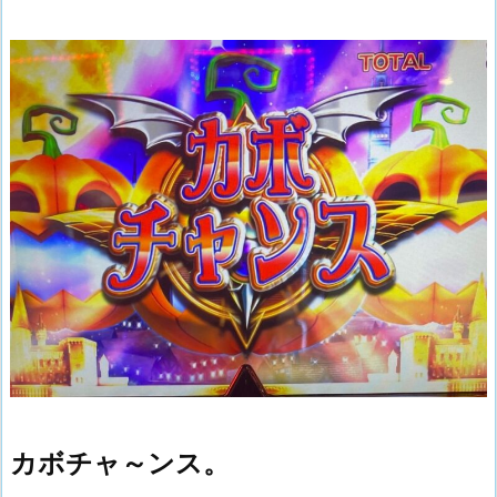
カボチャ～ンス。