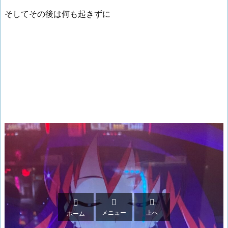
そしてその後は何も起きずに



メニュー
上へ
ホーム