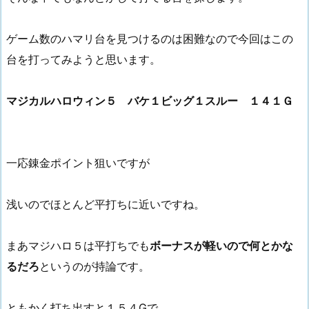
ゲーム数のハマリ台を見つけるのは困難なので今回はこの
台を打ってみようと思います。
マジカルハロウィン５ バケ１ビッグ１スルー １４１Ｇ
一応錬金ポイント狙いですが
浅いのでほとんど平打ちに近いですね。
まあマジハロ５は平打ちでも
ボーナスが軽いので何とかな
るだろ
というのが持論です。
ともかく打ち出すと１５４Gで