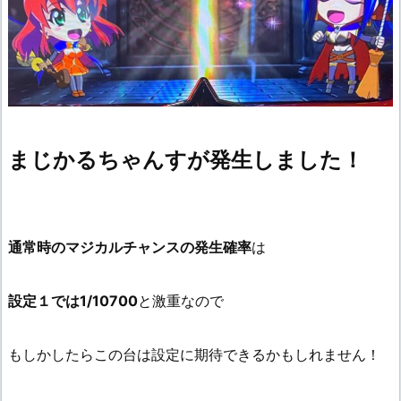
まじかるちゃんすが発生しました！
通常時のマジカルチャンスの発生確率
は
設定１では1/10700
と激重なので
もしかしたらこの台は設定に期待できるかもしれません！