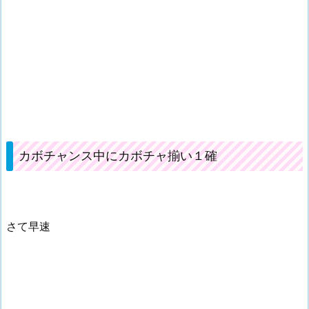
カボチャンス中にカボチャ揃い１確
さて早速