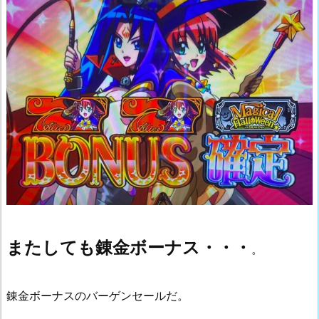
またしても錬金ボーナス・・・
。
錬金ボーナスのバーゲンセールだ。