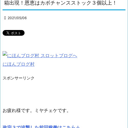
箱出現！恩恵はカボチャンスストック３個以上！

2021/05/06
にほんブログ村
スポンサーリンク
お疲れ様です。ミヤチェケです。
政宗３で追撃した前回稼働はこちら↓