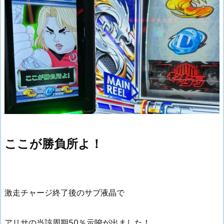
ここが勝負所よ！
激走チャージ終了後のサブ液晶で
アリサの当該周期50％示唆が出ました！