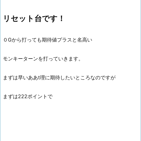
リセット台です！
０Gから打っても期待値プラスと名高い
モンキーターンを打っていきます。
まずは早いああt理に期待したいところなのですが
まずは222ポイントで