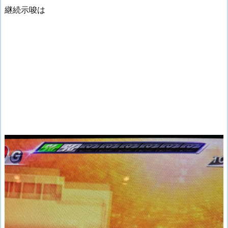
継続示唆は