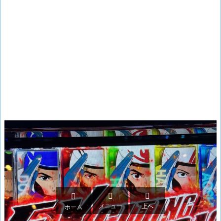



メニュー
上へ
ホーム