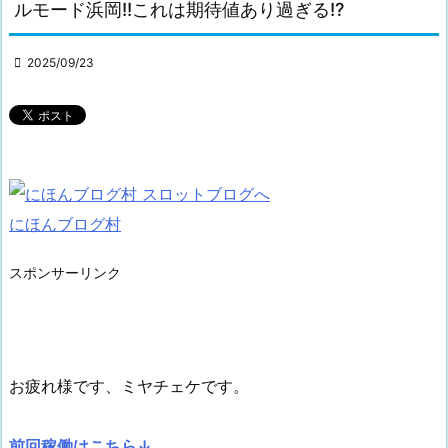
ルモード浜岡!!これは期待値あり過ぎる!?

2025/09/23
にほんブログ村
スポンサーリンク
お疲れ様です、ミヤチェケです。
前回稼働はこちら↓