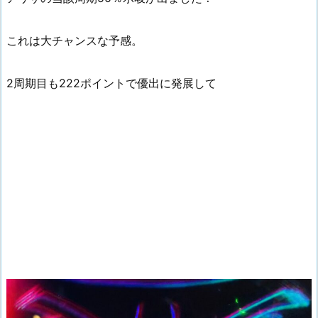
これは大チャンスな予感。
2周期目も222ポイントで優出に発展して