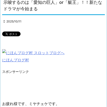
示唆するのは「愛知の巨人」or「艇王」！！新たな
ドラマが今始まる

2025/10/11
にほんブログ村
スポンサーリンク
お疲れ様です、ミヤチェケです。