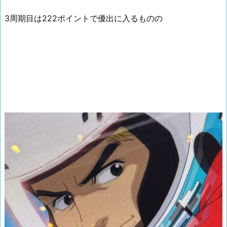
3周期目は222ポイントで優出に入るものの