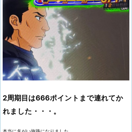
2周期目は666ポイントまで連れてか
れました・・・。
本当に名がい旅路になりました。