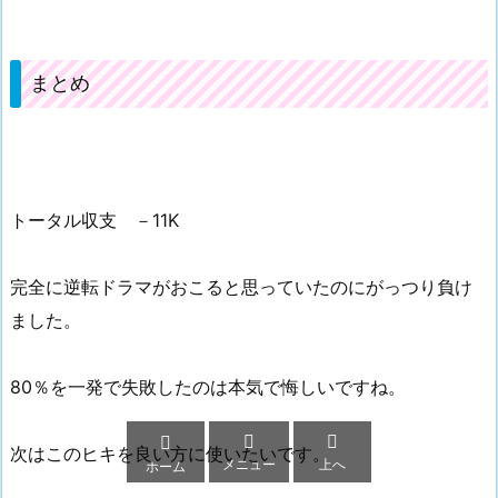
まとめ
トータル収支 －11K
完全に逆転ドラマがおこると思っていたのにがっつり負け
ました。
80％を一発で失敗したのは本気で悔しいですね。



次はこのヒキを良い方に使いたいです。
メニュー
上へ
ホーム