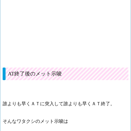
AT終了後のメット示唆
誰よりも早くＡＴに突入して誰よりも早くＡＴ終了。
そんなワタクシのメット示唆は