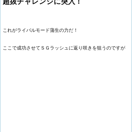
超抜チャレンジに突入！
これがライバルモード蒲生の力だ！
ここで成功させてＳＧラッシュに返り咲きを狙うのですが