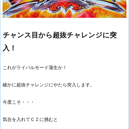
チャンス目から超抜チャレンジに突
入！
これがライバルモード蒲生か！
確かに超抜チャレンジにやたら突入します。
今度こそ・・・
気合を入れてＣＺに挑むと