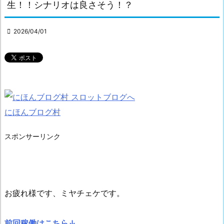
生！！シナリオは良さそう！？

2026/04/01
にほんブログ村
スポンサーリンク
お疲れ様です、ミヤチェケです。
前回稼働はこちら↓