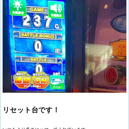
リセット台です！