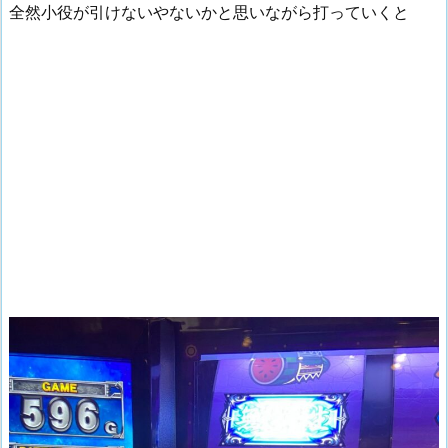
全然小役が引けないやないかと思いながら打っていくと