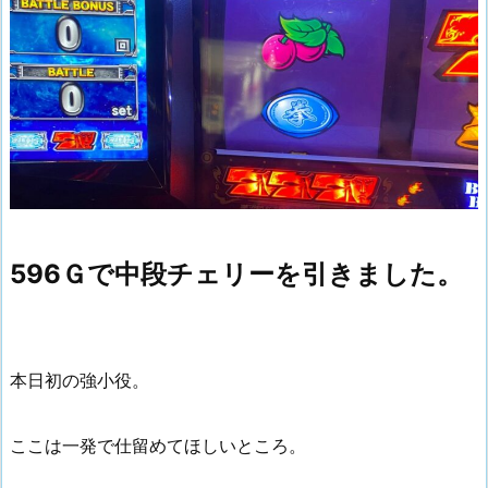
596Ｇで中段チェリーを引きました。
本日初の強小役。
ここは一発で仕留めてほしいところ。