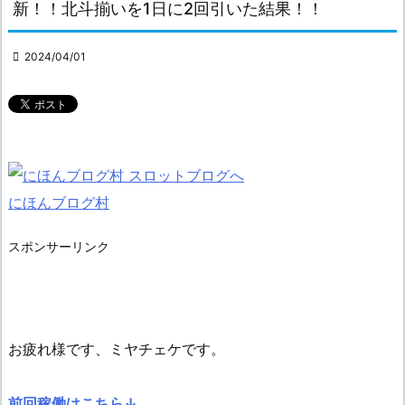
新！！北斗揃いを1日に2回引いた結果！！

2024/04/01
にほんブログ村
スポンサーリンク
お疲れ様です、ミヤチェケです。
前回稼働はこちら↓