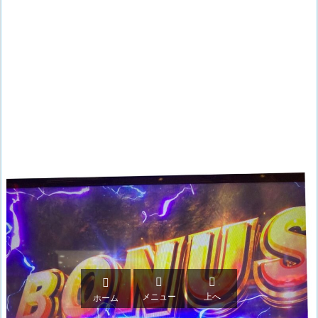



メニュー
上へ
ホーム