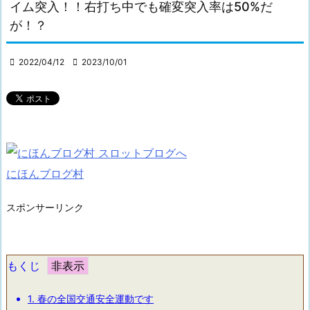
イム突入！！右打ち中でも確変突入率は50%だ
が！？

2022/04/12

2023/10/01
にほんブログ村
スポンサーリンク
もくじ
1.
春の全国交通安全運動です