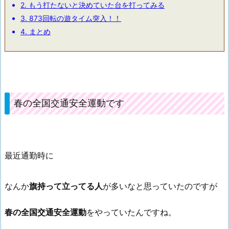
2.
もう打たないと決めていた台を打ってみる
3.
873回転の遊タイム突入！！
4.
まとめ
春の全国交通安全運動です
最近通勤時に
なんか
旗持って立ってる人
が多いなと思っていたのですが
春の全国交通安全運動
をやっていたんですね。