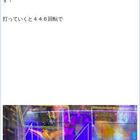
す！
打っていくと４４６回転で