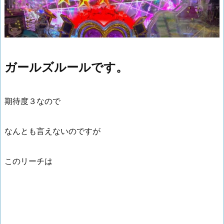
ガールズルールです。
期待度３なので
なんとも言えないのですが
このリーチは