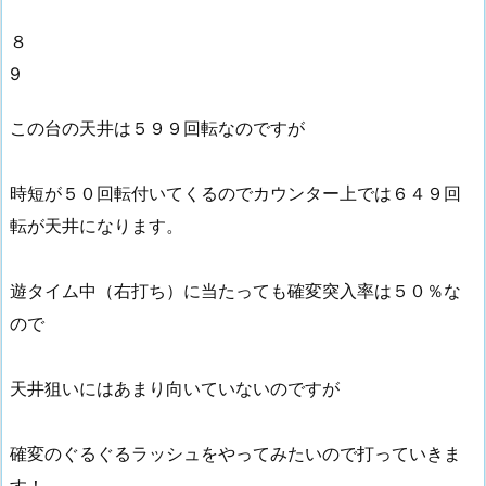
８
9
この台の天井は５９９回転なのですが
時短が５０回転付いてくるのでカウンター上では６４９回
転が天井になります。
遊タイム中（右打ち）に当たっても確変突入率は５０％な
ので
天井狙いにはあまり向いていないのですが
確変のぐるぐるラッシュをやってみたいので打っていきま