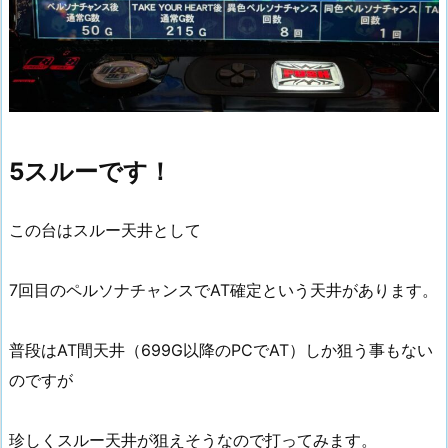
5スルーです！
この台はスルー天井として
7回目のペルソナチャンスでAT確定という天井があります。
普段はAT間天井（699G以降のPCでAT）しか狙う事もない
のですが
珍しくスルー天井が狙えそうなので打ってみます。