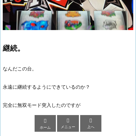
継続。
なんだこの台。
永遠に継続するようにできているのか？
完全に無双モード突入したのですが



メニュー
上へ
ホーム