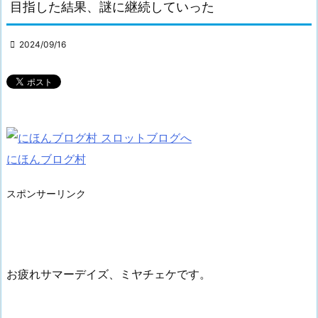
目指した結果、謎に継続していった

2024/09/16
にほんブログ村
スポンサーリンク
お疲れサマーデイズ、ミヤチェケです。