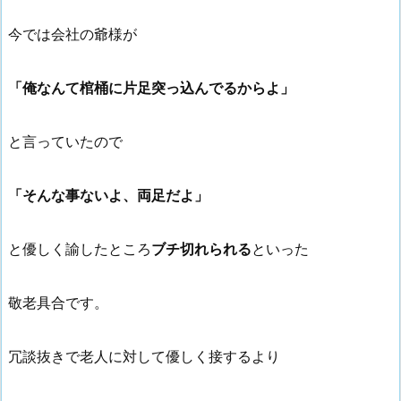
今では会社の爺様が
「俺なんて棺桶に片足突っ込んでるからよ」
と言っていたので
「そんな事ないよ、両足だよ」
と優しく諭したところ
ブチ切れられる
といった
敬老具合です。
冗談抜きで老人に対して優しく接するより