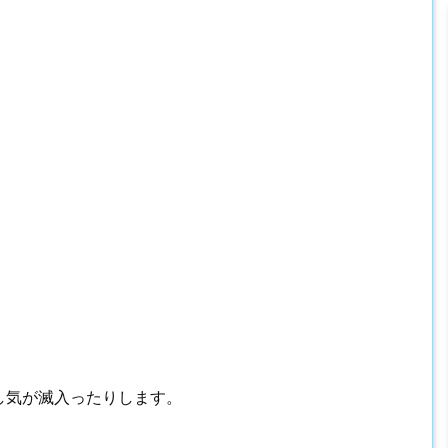
し気が滅入ったりします。