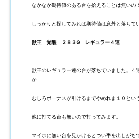
なかなか期待値のある台を拾えることは無いの
しっかりと探してみれば期待値は意外と落ちて
獣王 覚醒 ２８３G レギュラー４連
獣王のレギュラー連の台が落ちていました。４
か
むしろボーナスが引けるまでやめれま１０とい
他に打てる台も無いので打ってみます。
マイホに無い台を見かけるとつい手を出しがち