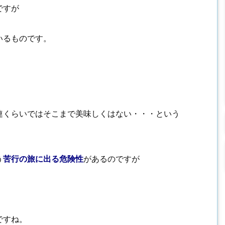
ですが
いるものです。
連くらいではそこまで美味しくはない・・・という
う
苦行の旅に出る危険性
があるのですが
ですね。