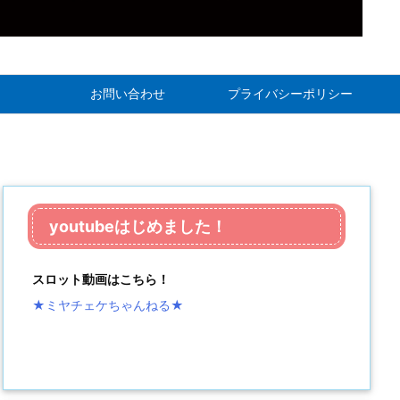
お問い合わせ
プライバシーポリシー
youtubeはじめました！
スロット動画はこちら！
★ミヤチェケちゃんねる
★