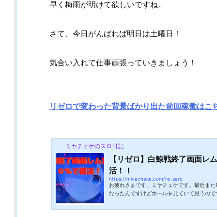
早く梅雨が明けて欲しいですね。
さて、今日がんばれば明日は土曜日！
気合い入れて仕事頑張っていきましょう！
リゼロで変わった背景ばかり出た前回稼働はこ
ミヤチェケのスロ日記
【リゼロ】白鯨戦終了画面レム
活！！
https://miyacheke.com/re-zero
お疲れさまです。ミヤチェケです。最近また
なったんですけどホールを見ていて思うので
てないですか？何気なく気になっていたので
で期待値稼働できるとかできないとかの前に