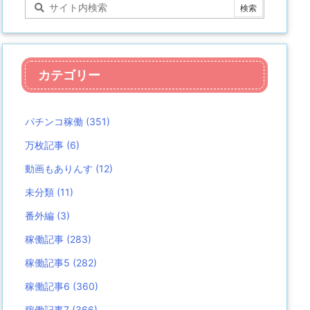
カテゴリー
パチンコ稼働
(351)
万枚記事
(6)
動画もありんす
(12)
未分類
(11)
番外編
(3)
稼働記事
(283)
稼働記事5
(282)
稼働記事6
(360)
稼働記事7
(366)