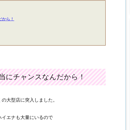
９９Gなのでなかなか手を出す
の楽しさを表現するのは難し
ってうまく作ってあるなと思
だから！
当にチャンスなんだから！
くの大型店に突入しました。
ハイエナも大量にいるので