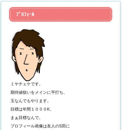
ﾌﾟﾛﾌｨｰﾙ
ミヤチェケです。
期待値狙いをメインに平打ち、
玉なんでもやります。
目標は年間１０００K。
まぁ目標なんで。
プロフィール画像は友人のS田に