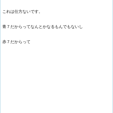
これは仕方ないです。
青７だからってなんとかなるもんでもないし
赤７だからって