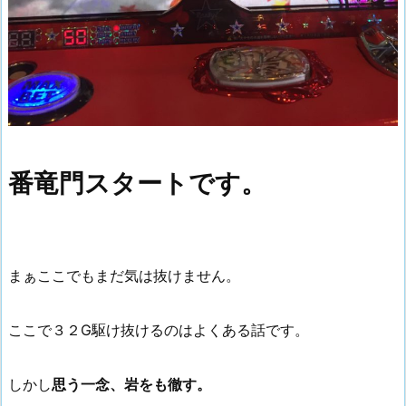
番竜門スタートです。
まぁここでもまだ気は抜けません。
ここで３２G駆け抜けるのはよくある話です。
しかし
思う一念、岩をも徹す。