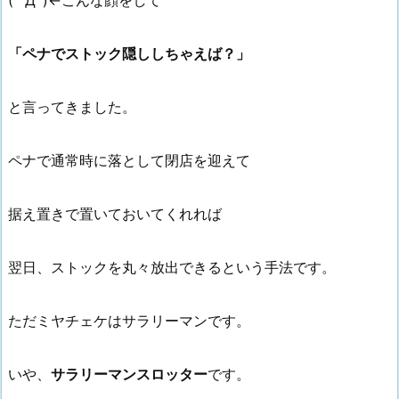
( ﾟДﾟ)←こんな顔をして
「ペナでストック隠ししちゃえば？」
と言ってきました。
ペナで通常時に落として閉店を迎えて
据え置きで置いておいてくれれば
翌日、ストックを丸々放出できるという手法です。
ただミヤチェケはサラリーマンです。
いや、
サラリーマンスロッター
です。