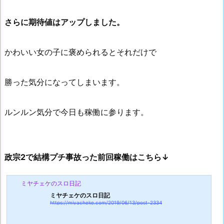
さらに期待値はアップしました。
かわいい女の子に褒められるとそれだけで
勝った気分になってしまいます。
ルンルン気分で今日も稼働に参ります。
政宗2で結構プチ事故った前回稼働はこちら↓
ミヤチェケのスロ日記
ミヤチェケのスロ日記
https://miyacheke.com/2019/06/13/post-2334