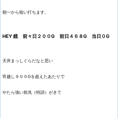
朝一から狙い打ちます。
HEY 鏡 前々日２００G 前日４６８G 当日０G
天井まっしぐらだなと思い
宵越し９００Gを超えたあたりで
やたら強い前兆（特訓）がきて