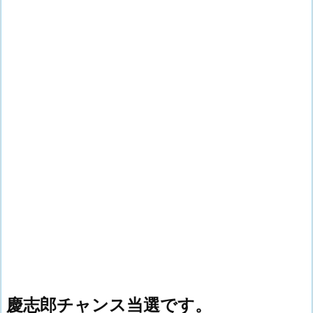
慶志郎チャンス当選です。