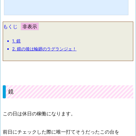
もくじ
1.
鏡
2.
鏡の後は輪廻のラグランジェ！
鏡
この日は休日の稼働になります。
前日にチェックした際に唯一打てそうだったこの台を