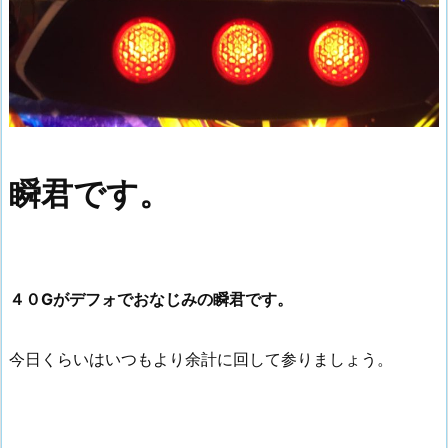
瞬君です。
４０Gがデフォでおなじみの瞬君です。
今日くらいはいつもより余計に回して参りましょう。