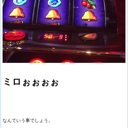
ミロぉぉぉぉ
なんていう事でしょう。