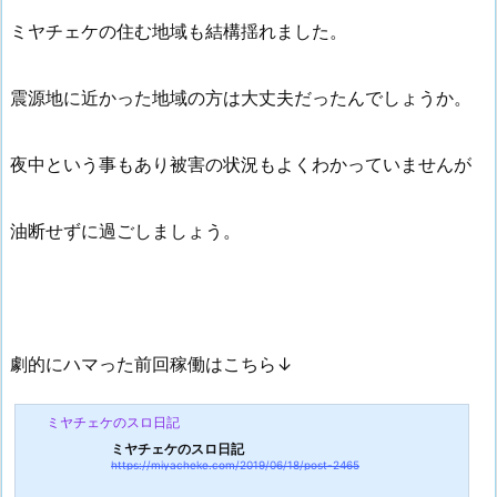
ミヤチェケの住む地域も結構揺れました。
震源地に近かった地域の方は大丈夫だったんでしょうか。
夜中という事もあり被害の状況もよくわかっていませんが
油断せずに過ごしましょう。
劇的にハマった前回稼働はこちら↓
ミヤチェケのスロ日記
ミヤチェケのスロ日記
https://miyacheke.com/2019/06/18/post-2465