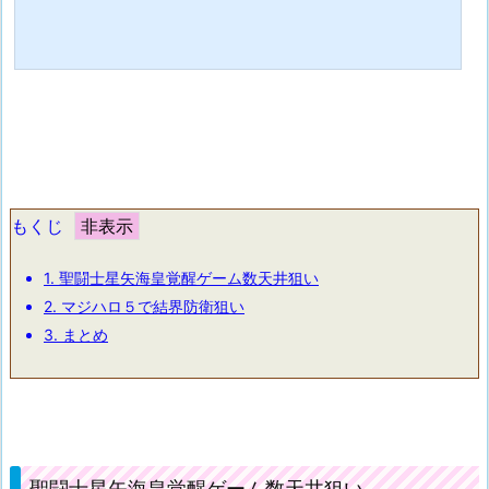
もくじ
1.
聖闘士星矢海皇覚醒ゲーム数天井狙い
2.
マジハロ５で結界防衛狙い
3.
まとめ
聖闘士星矢海皇覚醒ゲーム数天井狙い