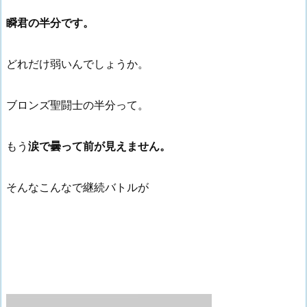
瞬君の半分です。
どれだけ弱いんでしょうか。
ブロンズ聖闘士の半分って。
もう
涙で曇って前が見えません。
そんなこんなで継続バトルが