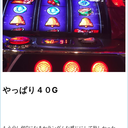
やっぱり４０G
もう少し何Gになるかランダムな感じにして欲しかった。