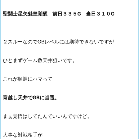
聖闘士星矢魁皇覚醒 前日３３５G 当日３１０G
２スルーなのでGBレベルには期待できないですが
ひとまずゲーム数天井狙いです。
これが順調にハマって
宵越し天井でGBに当選。
まぁ覚悟はしてたんでいいんですけど。
大事な対戦相手が