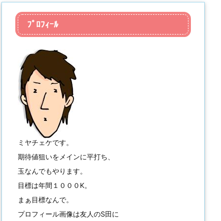
ﾌﾟﾛﾌｨｰﾙ
ミヤチェケです。
期待値狙いをメインに平打ち、
玉なんでもやります。
目標は年間１０００K。
まぁ目標なんで。
プロフィール画像は友人のS田に