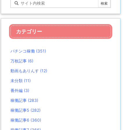
カテゴリー
パチンコ稼働
(351)
万枚記事
(6)
動画もありんす
(12)
未分類
(11)
番外編
(3)
稼働記事
(283)
稼働記事5
(282)
稼働記事6
(360)
稼働記事7
(366)