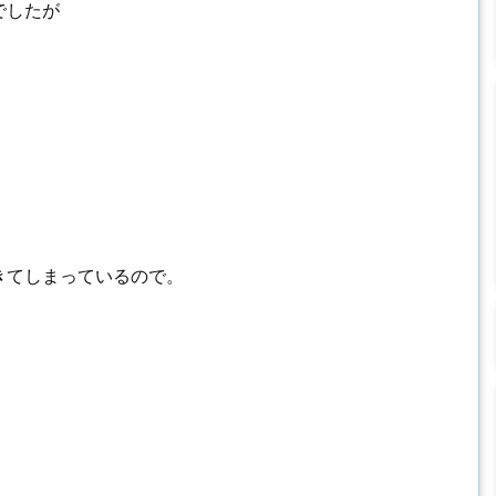
でしたが
。
きてしまっているので。