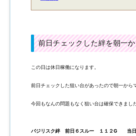
前日チェックした絆を朝一か
この日は休日稼働になります。
前日チェックした狙い台があったので朝一から
今回もなんの問題もなく狙い台は確保できまし
バジリスク絆 前日６スルー １１２G 当日