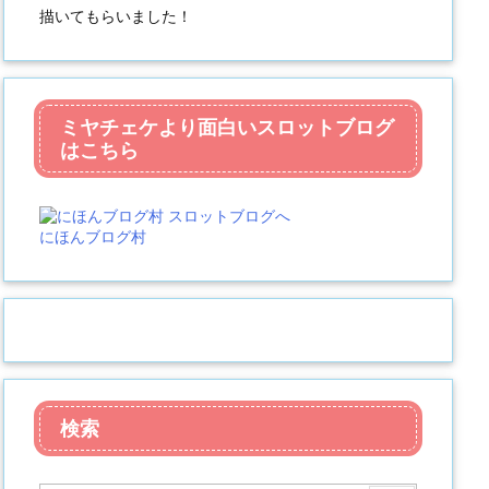
描いてもらいました！
ミヤチェケより面白いスロットブログ
はこちら
にほんブログ村
検索