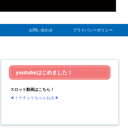
お問い合わせ
プライバシーポリシー
youtubeはじめました！
スロット動画はこちら！
★ミヤチェケちゃんねる
★