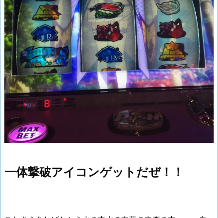
一体撃破アイコンゲットだぜ！！