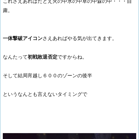
これさえあればたとえ火の中水の中草の中森の中・・・自
粛。
一体撃破アイコン
さえあればやる気が出てきます。
なんたって
初戦敗退否定
ですからね。
そして結局宵越し６００のゾーンの後半
というなんとも言えないタイミングで