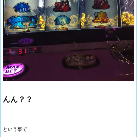
んん？？
という事で