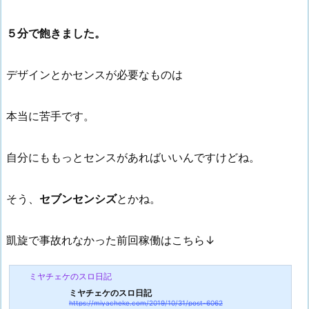
５分で飽きました。
デザインとかセンスが必要なものは
本当に苦手です。
自分にももっとセンスがあればいいんですけどね。
そう、
セブンセンシズ
とかね。
凱旋で事故れなかった前回稼働はこちら↓
ミヤチェケのスロ日記
ミヤチェケのスロ日記
https://miyacheke.com/2019/10/31/post-6062