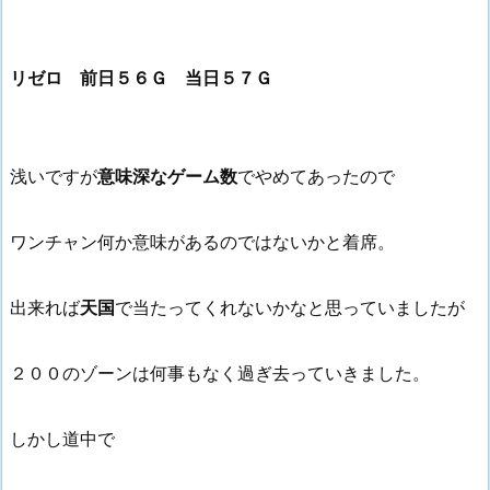
リゼロ 前日５６Ｇ 当日５７Ｇ
浅いですが
意味深なゲーム数
でやめてあったので
ワンチャン何か意味があるのではないかと着席。
出来れば
天国
で当たってくれないかなと思っていましたが
２００のゾーンは何事もなく過ぎ去っていきました。
しかし道中で