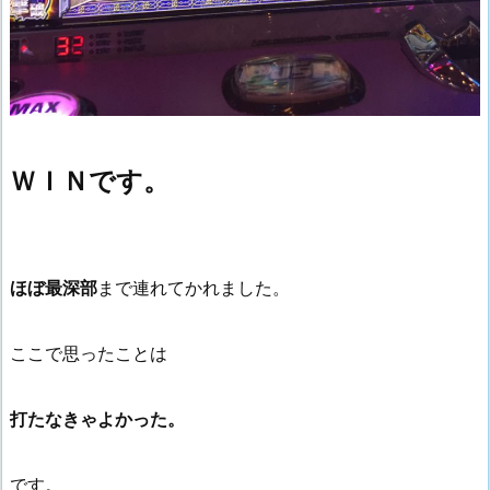
ＷＩＮです。
ほぼ最深部
まで連れてかれました。
ここで思ったことは
打たなきゃよかった。
です。