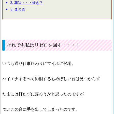
2.
花は・・・好き？
3.
まとめ
それでも私はリゼロを回す・・・！
いつも通り仕事終わりにマイホに登場。
ハイエナするべく徘徊するもめぼしい台は見つからず
たまには打たずに帰ろうかと思ったのですが
ついこの台に手を出してしまったのです。