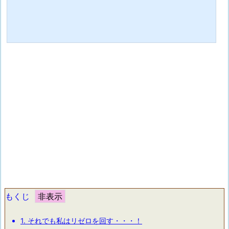
もくじ
1.
それでも私はリゼロを回す・・・！