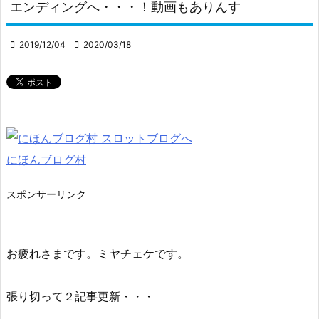
エンディングへ・・・！動画もありんす

2019/12/04

2020/03/18
にほんブログ村
スポンサーリンク
お疲れさまです。ミヤチェケです。
張り切って２記事更新・・・