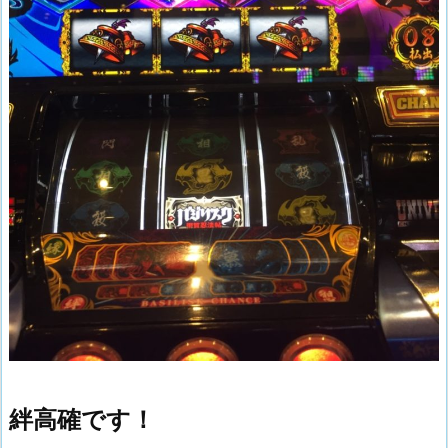
絆高確です！