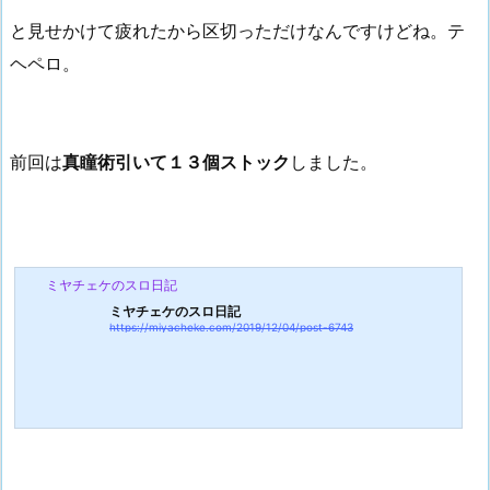
と見せかけて疲れたから区切っただけなんですけどね。テ
ヘペロ。
前回は
真瞳術引いて１３個ストック
しました。
ミヤチェケのスロ日記
ミヤチェケのスロ日記
https://miyacheke.com/2019/12/04/post-6743