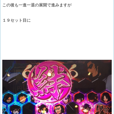
この後も一進一退の展開で進みますが
１９セット目に