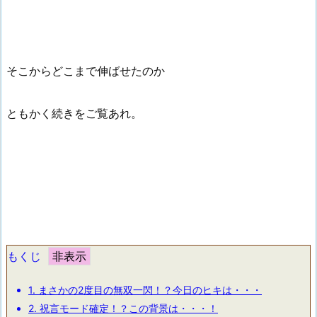
そこからどこまで伸ばせたのか
ともかく続きをご覧あれ。
もくじ
1.
まさかの2度目の無双一閃！？今日のヒキは・・・
2.
祝言モード確定！？この背景は・・・！